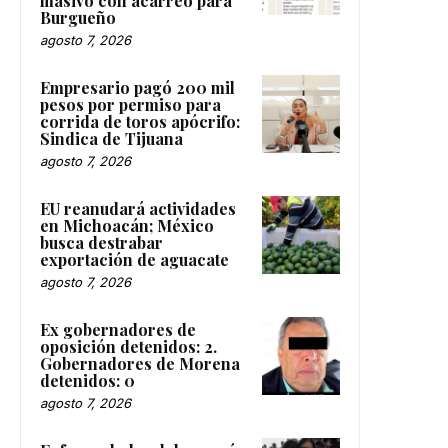
masivo con acarreo para
Burgueño
agosto 7, 2026
Empresario pagó 200 mil
pesos por permiso para
corrida de toros apócrifo:
Sindica de Tijuana
agosto 7, 2026
EU reanudará actividades
en Michoacán; México
busca destrabar
exportación de aguacate
agosto 7, 2026
Ex gobernadores de
oposición detenidos: 2.
Gobernadores de Morena
detenidos: 0
agosto 7, 2026