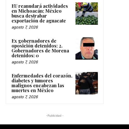
EU reanudará actividades
en Michoacán; México
busca destrabar
exportación de aguacate
agosto 7, 2026
Ex gobernadores de
oposición detenidos: 2.
Gobernadores de Morena
detenidos: 0
agosto 7, 2026
Enfermedades del corazón,
diabetes y tumores
malignos encabezan las
muertes en México
agosto 7, 2026
-Publicidad -