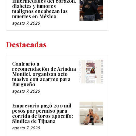
Enfermedades del corazón,
diabetes y tumores
malignos encabezan las
muertes en México
agosto 7, 2026
Destacadas
Contrario a
recomendación de Ariadna
Montiel, organizan acto
masivo con acarreo para
Burgueño
agosto 7, 2026
Empresario pagó 200 mil
pesos por permiso para
corrida de toros apócrifo:
Sindica de Tijuana
agosto 7, 2026