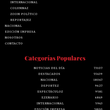
INTERNACIONAL
COLUMNAZ
ZOOM POLÍTICO
REPORTAJEZ
NACIONAL
EDICIÓN IMPRESA
NOSOTROS
CONTACTO
Categorías Populares
NOTICIAS DEL DÍA
73107
DESTACADOS
55639
NACIONAL
18067
DEPORTEZ
9627
ESPECTÁCULOZ
9581
EZENARIO
6849
INTERNACIONAL
5943
EDICIÓN IMPRESA
5800