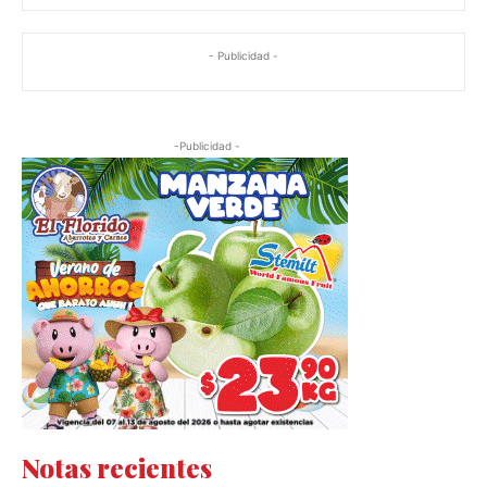
- Publicidad -
-Publicidad -
Notas recientes