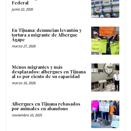
centros migratorios del Gobierno
Federal
junio 22, 2026
En Tijuana: denuncian levantón y
tortura a migrante de Albergue
Ágape
marzo 27, 2026
Menos migrantes y más
desplazados: albergues en Tijuana
al 10 por ciento de su capacidad
marzo 16, 2026
Albergues en Tijuana rebasados
por animales en abandono
noviembre 10, 2025