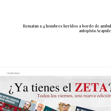
n
Rematan a 4 hombres heridos a bordo de ambula
autopista Acapul
- Publicidad -