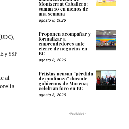
Montserrat Caballero;
suman 10 en menos de
una semana
agosto 8, 2026
Proponen acompañar y
(UDC),
formalizar a
emprendedores ante
cierre de negocios en
BC
GE y SSP
agosto 8, 2026
Priistas acusan “pérdida
e al
de confianza” durante
gobiernos de Morena;
orelia,
celebran foro en BC
agosto 8, 2026
-Publicidad -