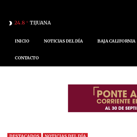
24.8
TIJUANA
C
INICIO
NOTICIAS DEL DÍA
BAJA CALIFORNIA
CONTACTO
DESTACADOS
NOTICIAS DEL DÍA