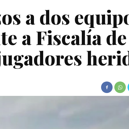
zos a dos equip
te a Fiscalía de
jugadores heri