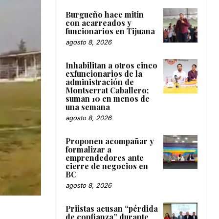
Burgueño hace mitin
con acarreados y
funcionarios en Tijuana
agosto 8, 2026
Inhabilitan a otros cinco
exfuncionarios de la
administración de
Montserrat Caballero;
suman 10 en menos de
una semana
agosto 8, 2026
Proponen acompañar y
formalizar a
emprendedores ante
cierre de negocios en
BC
agosto 8, 2026
Priistas acusan “pérdida
de confianza” durante