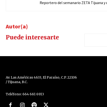
Reportero del semanario ZETA Tijuana y d
Autor(a)
Puede interesarte
Av. Las Américas 4633, El Paraíso, C.P. 22106
/ Tijuana, B.C.
Teléfono: 664 681 6913