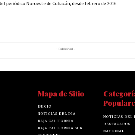
el periódico Noroeste de Culiacán, desde febrero de 2016.
- Publicidad -
Mapa de Sitio
Categorí
Populare
INICIO
NOTICIAS DEL DÍA
NOTICIAS DEL 
BAJA CALIFORNIA
DESTACADOS
BAJA CALIFORNIA SUR
NACIONAL