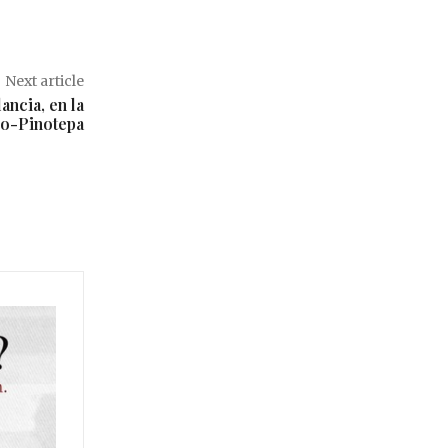
Next article
ncia, en la
co-Pinotepa