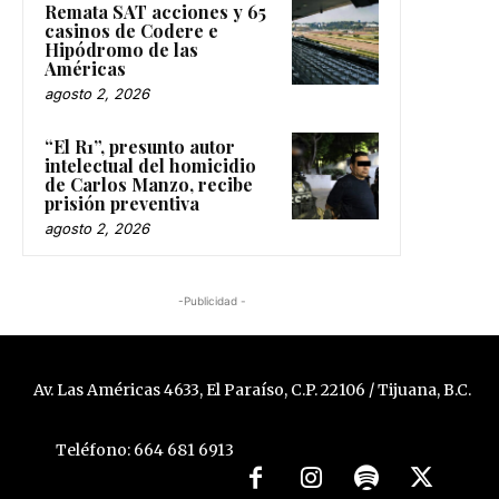
Remata SAT acciones y 65
casinos de Codere e
Hipódromo de las
Américas
agosto 2, 2026
“El R1”, presunto autor
intelectual del homicidio
de Carlos Manzo, recibe
prisión preventiva
agosto 2, 2026
-Publicidad -
Av. Las Américas 4633, El Paraíso, C.P. 22106 / Tijuana, B.C.
Teléfono: 664 681 6913