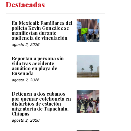
Destacadas
En Mexicali: Familiares del
policía Kevin González se
manifiestan durante
audiencia de vinculación
agosto 2, 2026
Reportan a persona sin
vida tras accidente
acuático en playa de
Ensenada
agosto 2, 2026
Detienen a dos cubanos
por quemar colchoneta en
disturbios de estación
migratoria de Tapachula,
Chiapas
agosto 2, 2026