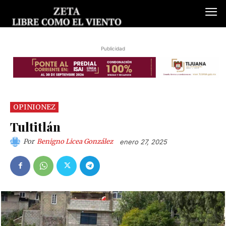
Publicidad
OPINIONEZ
Tultitlán
Por
Benigno Licea González
enero 27, 2025