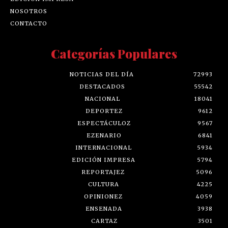
NOSOTROS
CONTACTO
Categorías Populares
NOTICIAS DEL DÍA
72993
DESTACADOS
55542
NACIONAL
18041
DEPORTEZ
9612
ESPECTÁCULOZ
9567
EZENARIO
6841
INTERNACIONAL
5934
EDICIÓN IMPRESA
5794
REPORTAJEZ
5096
CULTURA
4225
OPINIONEZ
4059
ENSENADA
3938
CARTAZ
3501