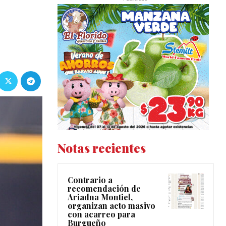
Notas recientes
Contrario a
recomendación de
Ariadna Montiel,
organizan acto masivo
con acarreo para
Burgueño