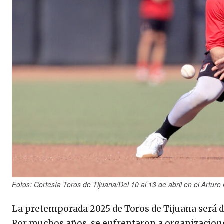
Fotos: Cortesía Toros de Tijuana/Del 10 al 13 de abril en el Arturo
La pretemporada 2025 de Toros de Tijuana será di
Por muchos años, se enfrentaron a organizacion