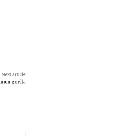
Next article
imen gorila