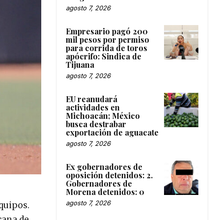
agosto 7, 2026
Empresario pagó 200
mil pesos por permiso
para corrida de toros
apócrifo: Sindica de
Tijuana
agosto 7, 2026
EU reanudará
actividades en
Michoacán; México
busca destrabar
exportación de aguacate
agosto 7, 2026
Ex gobernadores de
oposición detenidos: 2.
Gobernadores de
Morena detenidos: 0
agosto 7, 2026
quipos.
cana de