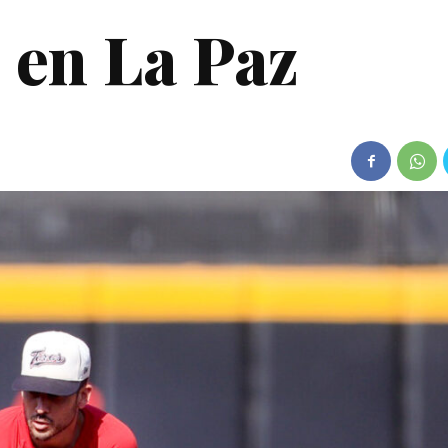
 en La Paz