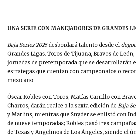
UNA SERIE CON MANEJADORES DE GRANDES L
Baja Series 2025
desbordará talento desde el
dugo
Grandes Ligas. Toros de Tijuana, Bravos de León,
jornadas de pretemporada que se desarrollarán en
estrategas que cuentan con campeonatos o rec
mexicano.
Óscar Robles con Toros, Matías Carrillo con Bravo
Charros, darán realce a la sexta edición de
Baja Se
y Marlins, mientras que Snyder se enlistó con Ind
de nueve temporadas; Robles pasó tres campañas 
de Texas y Angelinos de Los Ángeles, siendo el ún