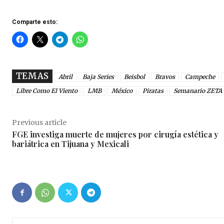
Comparte esto:
TEMAS
Abril
Baja Series
Beisbol
Bravos
Campeche
Libre Como El Viento
LMB
México
Piratas
Semanario ZETA
Previous article
FGE investiga muerte de mujeres por cirugía estética y
bariátrica en Tijuana y Mexicali