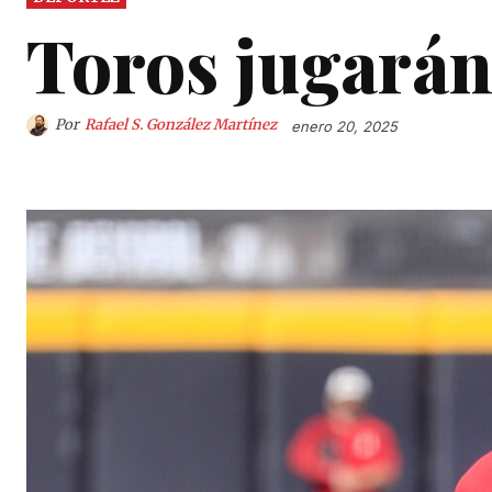
Toros jugarán
Por
Rafael S. González Martínez
enero 20, 2025