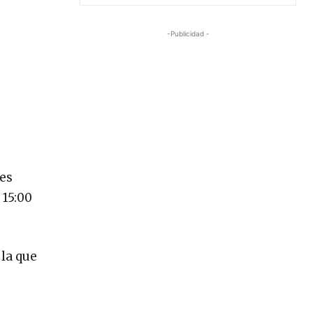
-Publicidad -
res
 15:00
 la que