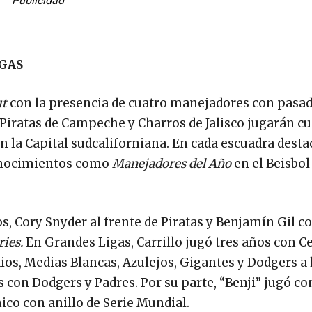
Publicidad
IGAS
ut
con la presencia de cuatro manejadores con pasa
 Piratas de Campeche y Charros de Jalisco jugarán c
 la Capital sudcaliforniana. En cada escuadra dest
onocimientos como
Manejadores del Año
en el Beisbol
s, Cory Snyder al frente de Piratas y Benjamín Gil c
ries.
En Grandes Ligas, Carrillo jugó tres años con C
ios, Medias Blancas, Azulejos, Gigantes y Dodgers a 
con Dodgers y Padres. Por su parte, “Benji” jugó c
ico con anillo de Serie Mundial.