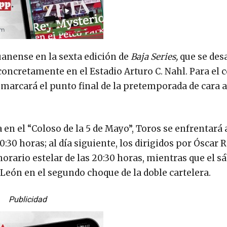
uanense en la sexta edición de
Baja Series,
que se des
, concretamente en el Estadio Arturo C. Nahl. Para el
 marcará el punto final de la pretemporada de cara a
 en el “Coloso de la 5 de Mayo”, Toros se enfrentará 
0:30 horas; al día siguiente, los dirigidos por Óscar 
 horario estelar de las 20:30 horas, mientras que el s
 León en el segundo choque de la doble cartelera.
Publicidad