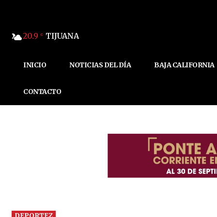
20.9
TIJUANA
C
INICIO
NOTICIAS DEL DÍA
BAJA CALIFORNIA
CONTACTO
DEPORTEZ