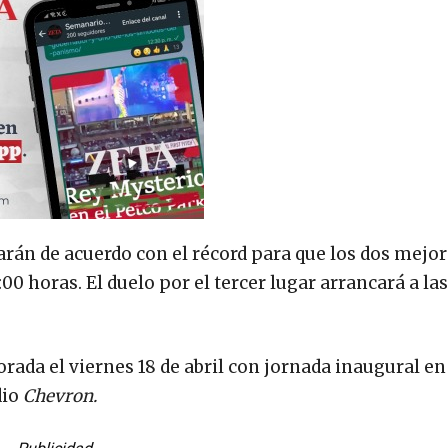
carán de acuerdo con el récord para que los dos mejo
00 horas. El duelo por el tercer lugar arrancará a las
orada el viernes 18 de abril con jornada inaugural en
dio
Chevron.