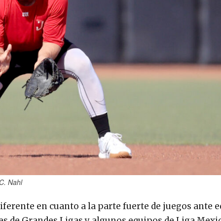
 C. Nahl
ferente en cuanto a la parte fuerte de juegos ante e
es de Grandes Ligas y algunos equipos de Liga Mexi