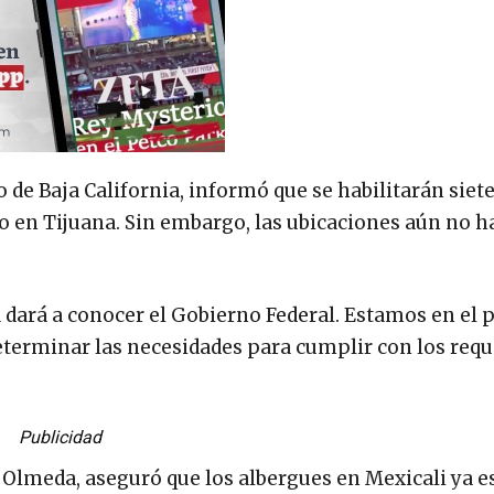
 de Baja California, informó que se habilitarán siet
co en Tijuana. Sin embargo, las ubicaciones aún no h
a dará a conocer el Gobierno Federal. Estamos en el 
determinar las necesidades para cumplir con los requ
Publicidad
a Olmeda, aseguró que los albergues en Mexicali ya e