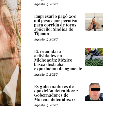
agosto 7, 2026
Empresario pagó 200
mil pesos por permiso
para corrida de toros
apócrifo: Sindica de
Tijuana
agosto 7, 2026
EU reanudará
actividades en
Michoacán; México
busca destrabar
exportación de aguacate
agosto 7, 2026
Ex gobernadores de
oposición detenidos: 2.
Gobernadores de
Morena detenidos: 0
agosto 7, 2026