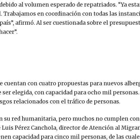
ir debido al volumen esperado de repatriados. “Ya es
. Trabajamos en coordinación con todas las instanc
país”, afirmó. Al ser cuestionada sobre el presupues
hacer”.
que cuentan con cuatro propuestas para nuevos alber
de ser elegida, con capacidad para ocho mil personas
esgos relacionados con el tráfico de personas.
en su red humanitaria, pero muchos no cumplen con
 Luis Pérez Canchola, director de Atención al Migra
enen capacidad para cinco mil personas, de las cuale