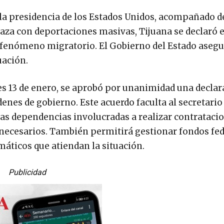
a presidencia de los Estados Unidos, acompañado d
naza con deportaciones masivas, Tijuana se declaró 
 fenómeno migratorio. El Gobierno del Estado asegu
uación.
nes 13 de enero, se aprobó por unanimidad una declar
denes de gobierno. Este acuerdo faculta al secretario
as dependencias involucradas a realizar contratacio
 necesarios. También permitirá gestionar fondos fed
áticos que atiendan la situación.
Publicidad