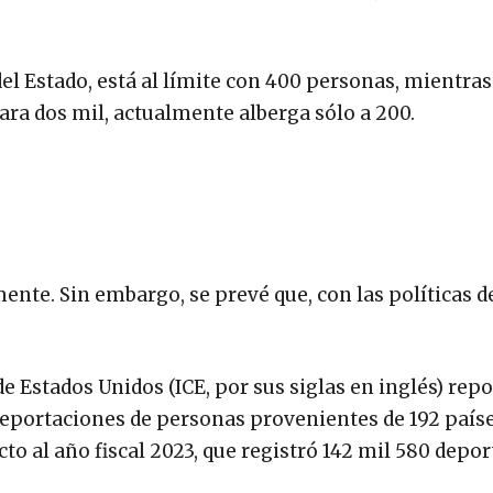
el Estado, está al límite con 400 personas, mientras
ra dos mil, actualmente alberga sólo a 200.
nte. Sin embargo, se prevé que, con las políticas 
e Estados Unidos (ICE, por sus siglas en inglés) repo
 deportaciones de personas provenientes de 192 paíse
o al año fiscal 2023, que registró 142 mil 580 depor