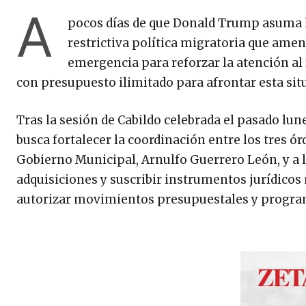
A
pocos días de que Donald Trump asuma l
restrictiva política migratoria que ame
emergencia para reforzar la atención al
con presupuesto ilimitado para afrontar esta sit
Tras la sesión de Cabildo celebrada el pasado lu
busca fortalecer la coordinación entre los tres ór
Gobierno Municipal, Arnulfo Guerrero León, y a l
adquisiciones y suscribir instrumentos jurídicos
autorizar movimientos presupuestales y program