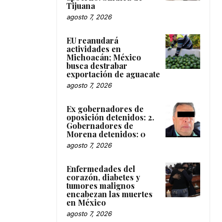
Tijuana
agosto 7, 2026
EU reanudará
actividades en
Michoacán; México
busca destrabar
exportación de aguacate
agosto 7, 2026
Ex gobernadores de
oposición detenidos: 2.
Gobernadores de
Morena detenidos: 0
agosto 7, 2026
Enfermedades del
corazón, diabetes y
tumores malignos
encabezan las muertes
en México
agosto 7, 2026