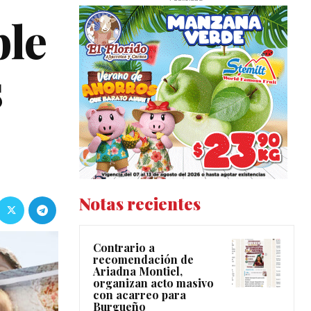
ble
s
Notas recientes
Contrario a
recomendación de
Ariadna Montiel,
organizan acto masivo
con acarreo para
Burgueño