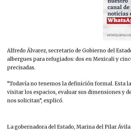
Alfredo Álvarez, secretario de Gobierno del Estado
albergues para refugiados: dos en Mexicali y cin
precisadas.
“Todavía no tenemos la definición formal. Esta l
visitar los espacios, evaluar sus dimensiones y 
nos solicitan”, explicó.
La gobernadora del Estado, Marina del Pilar Ávil