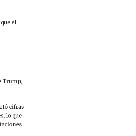
 que el
de Trump,
rtó cifras
s, lo que
taciones.