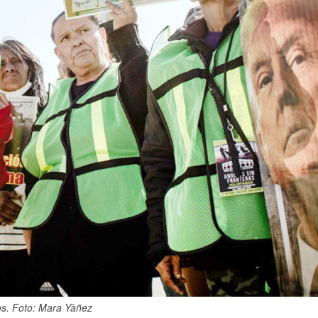
gos. Foto: Mara Yàñez