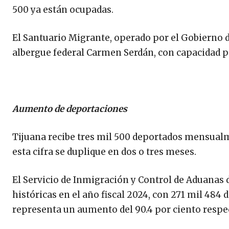
500 ya están ocupadas.
El Santuario Migrante, operado por el Gobierno d
albergue federal Carmen Serdán, con capacidad pa
Aumento de deportaciones
Tijuana recibe tres mil 500 deportados mensualme
esta cifra se duplique en dos o tres meses.
El Servicio de Inmigración y Control de Aduanas d
históricas en el año fiscal 2024, con 271 mil 484
representa un aumento del 90.4 por ciento respect