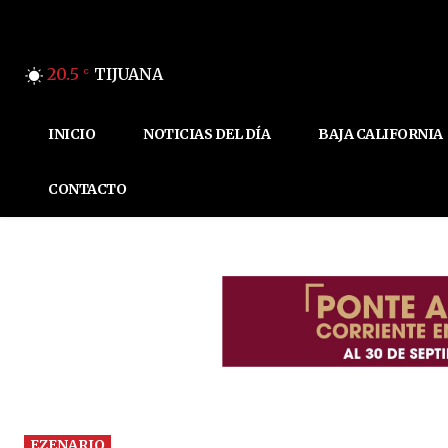
20.5
TIJUANA
C
INICIO
NOTICIAS DEL DÍA
BAJA CALIFORNIA
CONTACTO
EZENARIO