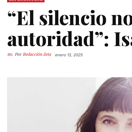
“El silencio no
autoridad”: Is
Por
Redacción Zeta
enero 13, 2025