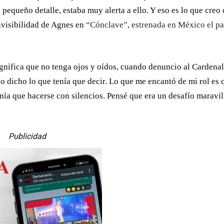
pequeño detalle, estaba muy alerta a ello. Y eso es lo que creo 
nvisibilidad de Agnes
en
“Cónclave”, estrenada en México el pa
significa que no tenga ojos y oídos, cuando denuncio al Cardenal
o dicho lo que tenía que decir. Lo que me encantó de mi rol es
enía que hacerse con silencios. Pensé que era un desafío maravi
Publicidad