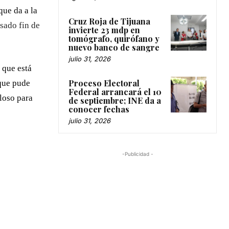
que da a la
Cruz Roja de Tijuana
sado fin de
invierte 23 mdp en
tomógrafo, quirófano y
nuevo banco de sangre
julio 31, 2026
 que está
Proceso Electoral
 que pude
Federal arrancará el 10
lloso para
de septiembre; INE da a
conocer fechas
julio 31, 2026
-Publicidad -