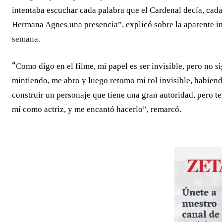
intentaba escuchar cada palabra que el Cardenal decía, cada 
Hermana Agnes una presencia”, explicó sobre la aparente i
semana.
“
C
omo digo en el filme, mi papel es ser invisible, pero no 
mintiendo, me abro y luego retomo mi rol invisible, habiend
construir un personaje que tiene una gran autoridad, pero t
mí como actriz, y me encantó hacerlo”, remarcó.