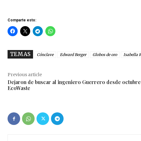
Comparte esto:
TEMAS
Cónclave
Edward Berger
Globos de oro
Isabella R
Previous article
Dejaron de buscar al ingeniero Guerrero desde octubre
EcoWaste