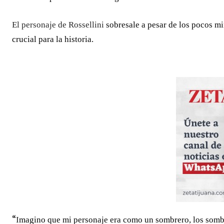
El personaje de Rossellini
sobresale a pesar de los pocos m
crucial para la historia.
“
I
magino que mi personaje era como un sombrero, los sombr