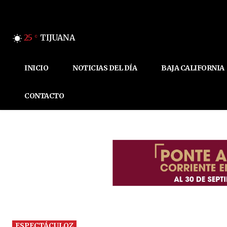
25
TIJUANA
C
INICIO
NOTICIAS DEL DÍA
BAJA CALIFORNIA
CONTACTO
ESPECTÁCULOZ