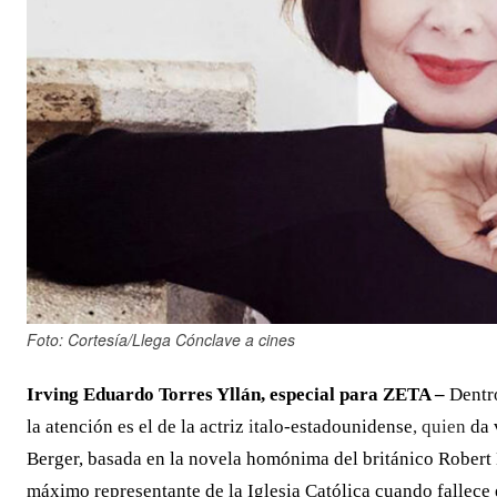
Foto: Cortesía/Llega Cónclave a cines
Irving Eduardo Torres Yllán
, e
special para ZETA –
Dentr
la atención es el de la actriz
i
talo-estadounidense
, quien
da 
Berger, basada en la novela homónima del británico Robert H
máximo representante de la Iglesia Católica cuando fallece e