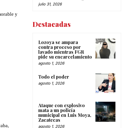
julio 31, 2026
morable y
Destacadas
Lozoya se ampara
contra proceso por
lavado mientras FGR
pide su encarcelamiento
agosto 1, 2026
Todo el poder
agosto 1, 2026
Ataque con explosivo
mata a un policía
municipal en Luis Moya,
Zacatecas
caba,
agosto 1, 2026