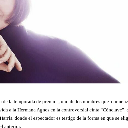
o de la temporada de premios, uno de los nombres que comienz
vida a la Hermana Agnes en la controversial cinta “Cónclave”,
arris, donde el espectador es testigo de la forma en que se elig
l anterior.