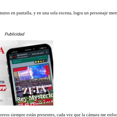
inutos en pantalla, y en una sola escena, logra un personaje me
Publicidad
eros siempre están presentes, cada vez que la cámara me enfo