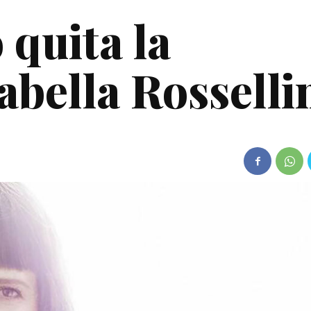
 quita la
abella Rosselli