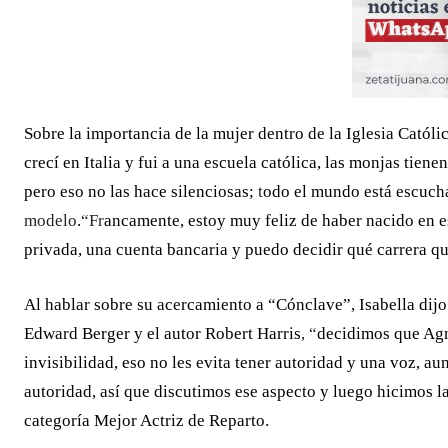
Sobre la importancia de la mujer dentro de la Iglesia Católic
crecí en Italia y fui a una escuela católica, las monjas tiene
pero eso no las hace silenciosas;
t
odo el mundo está escuch
modelo
.
“Fr
ancamente, estoy muy feliz de haber nacido en e
privada, una cuenta bancaria y puedo decidir qué carrera qu
Al hablar sobre su acercamiento a “Cónclave”, Isabella
dijo
Edward Berger y el autor Robert Harris
, “
decidimos que Agne
invisibilidad, eso no les evita tener autoridad y una voz, a
autoridad, así que discutimos ese aspecto y luego hicimos l
categoría
Mejor Actriz de Reparto.