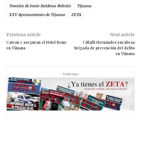
Teresita de Jesús Balderas Beltrán
Tijuana
XXV Ayuntamiento de Tijuana
ZETA
Previous article
Next article
Catean y aseguran el Hotel Remy
Citlalli Hernández encabeza
en Tijuana
brigada de prevención del delito
en Tijuana
- Publicidad -