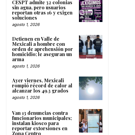
CESPT admite 32 colonias
sin agua, pero usuarios
reportan otras 16 y exigen
soluciones
agosto 1, 2026
Detienen en Valle de
Mexicali a hombre con
orden de aprehensión por
homicidio; le aseguran un
arma
agosto 1, 2026
Ayer viernes, Mexicali
rompió récord de calor al
alcanzar los 49.3 grados
agosto 1, 2026
Van 13 denuncias contra
funcionarios municipales;
instalan kiosco para
reportar extorsiones en
Zona Centro