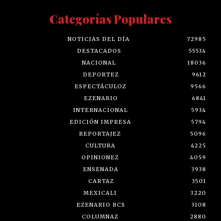
Categorías Populares
NOTICIAS DEL DÍA
72985
DESTACADOS
55534
NACIONAL
18036
DEPORTEZ
9612
ESPECTÁCULOZ
9566
EZENARIO
6841
INTERNACIONAL
5934
EDICIÓN IMPRESA
5794
REPORTAJEZ
5096
CULTURA
4225
OPINIONEZ
4059
ENSENADA
3938
CARTAZ
3501
MEXICALI
3220
EZENARIO BCS
3108
COLUMNAZ
2880