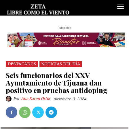
Publicidad
DESTACADOS
NOTICIAS DEL DÍA
Seis funcionarios del XXV
Ayuntamiento de Tijuana dan
positivo en pruebas antidoping
Por
Ana Karen Ortiz
diciembre 3, 2024