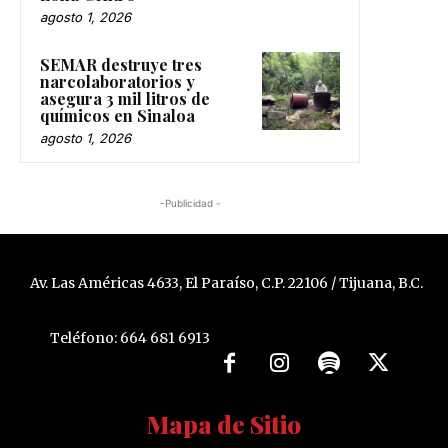
agosto 1, 2026
SEMAR destruye tres
narcolaboratorios y
asegura 3 mil litros de
químicos en Sinaloa
agosto 1, 2026
-Publicidad -
Av. Las Américas 4633, El Paraíso, C.P. 22106 / Tijuana, B.C.
Teléfono: 664 681 6913
Mapa de Sitio