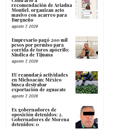
Contrario a
recomendación de Ariadna
Montiel, organizan acto
masivo con acarreo para
Burgueño
agosto 7, 2026
Empresario pagó 200 mil
pesos por permiso para
corrida de toros apócrifo:
Sindica de Tijuana
agosto 7, 2026
EU reanudará actividades
en Michoacán; México
busca destrabar
exportación de aguacate
agosto 7, 2026
Ex gobernadores de
oposición detenidos: 2.
Gobernadores de Morena
detenidos: 0