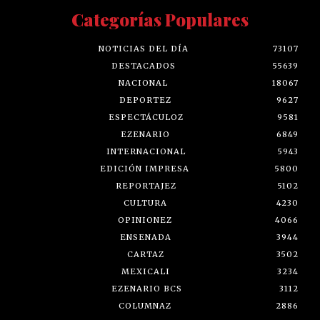
Categorías Populares
NOTICIAS DEL DÍA
73107
DESTACADOS
55639
NACIONAL
18067
DEPORTEZ
9627
ESPECTÁCULOZ
9581
EZENARIO
6849
INTERNACIONAL
5943
EDICIÓN IMPRESA
5800
REPORTAJEZ
5102
CULTURA
4230
OPINIONEZ
4066
ENSENADA
3944
CARTAZ
3502
MEXICALI
3234
EZENARIO BCS
3112
COLUMNAZ
2886