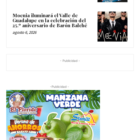
Moenia iluminará el Valle de
Guadalupe en la celebración del
25.º aniversario de Barón Balché
agosto 6, 2026
- Publicidad -
-Publicidad -