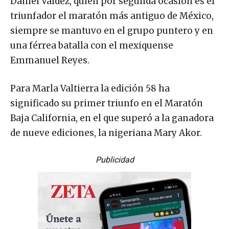
Daniel Valdez, quién por segunda ocasión es el
triunfador el maratón más antiguo de México,
siempre se mantuvo en el grupo puntero y en
una férrea batalla con el mexiquense
Emmanuel Reyes.
Para Marla Valtierra la edición 58 ha
significado su primer triunfo en el Maratón
Baja California, en el que superó a la ganadora
de nueve ediciones, la nigeriana Mary Akor.
Publicidad