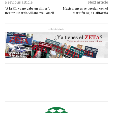
Previous article
Next article
“A la FIL ya no cabe un alfiler”:
Mexicalenses se quedan con el
Rector Ricardo Villanueva Lomelí
Maratón Baja California
- Publicidad -