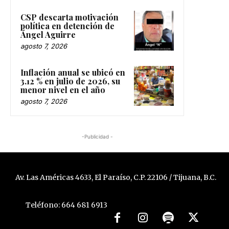
CSP descarta motivación
política en detención de
Ángel Aguirre
agosto 7, 2026
Inflación anual se ubicó en
3.12 % en julio de 2026, su
menor nivel en el año
agosto 7, 2026
-Publicidad -
Av. Las Américas 4633, El Paraíso, C.P. 22106 / Tijuana, B.C.
Teléfono: 664 681 6913