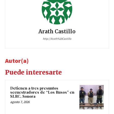
Arath Castillo
http://Arath%20Castillo
Autor(a)
Puede interesarte
Detienen a tres presuntos
secuestradores de “Los Rusos” en
SLRC, Sonora
agosto 7, 2026