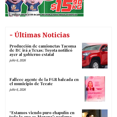
- Últimas Noticias
Producción de camionetas Tacoma
de BC irá a Texas; Toyota notificó
ayer al gobierno estatal
julio 6, 2026
Fallece agente de la FGR baleada en
el municipio de Tecate
julio 6, 2026
“Estamos viendo puro chapulín en
todo lo que es Morena”: reclama