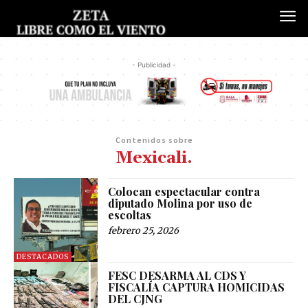
- Publicidad -
Contenidos sobre
Mexicali.
Colocan espectacular contra
diputado Molina por uso de
escoltas
febrero 25, 2026
DESTACADOS
FESC DESARMA AL CDS Y
FISCALÍA CAPTURA HOMICIDAS
DEL CJNG