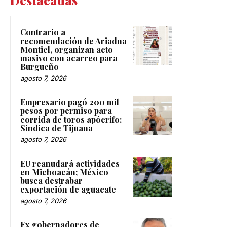
Contrario a
recomendación de Ariadna
Montiel, organizan acto
masivo con acarreo para
Burgueño
agosto 7, 2026
Empresario pagó 200 mil
pesos por permiso para
corrida de toros apócrifo:
Sindica de Tijuana
agosto 7, 2026
EU reanudará actividades
en Michoacán; México
busca destrabar
exportación de aguacate
agosto 7, 2026
Ex gobernadores de