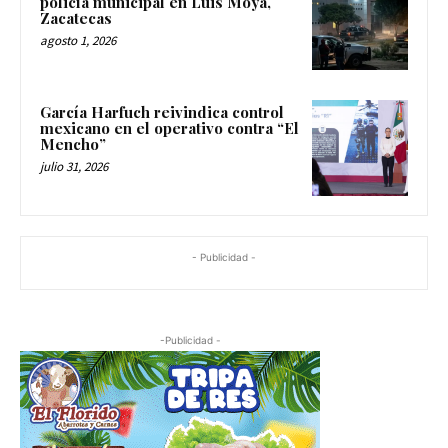
policía municipal en Luis Moya,
Zacatecas
agosto 1, 2026
García Harfuch reivindica control
mexicano en el operativo contra “El
Mencho”
julio 31, 2026
- Publicidad -
-Publicidad -