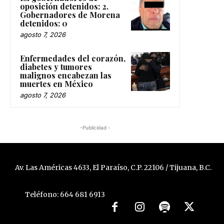
oposición detenidos: 2.
Gobernadores de Morena
detenidos: 0
agosto 7, 2026
Enfermedades del corazón,
diabetes y tumores
malignos encabezan las
muertes en México
agosto 7, 2026
-Publicidad -
Av. Las Américas 4633, El Paraíso, C.P. 22106 / Tijuana, B.C.
Teléfono: 664 681 6913