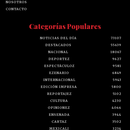
NOSOTROS
CONTACTO
Categorías Populares
NOTICIAS DEL DÍA
73107
DESTACADOS
55639
NACIONAL
18067
DEPORTEZ
9627
ESPECTÁCULOZ
9581
EZENARIO
6849
INTERNACIONAL
5943
EDICIÓN IMPRESA
5800
REPORTAJEZ
5102
CULTURA
4230
OPINIONEZ
4066
ENSENADA
3944
CARTAZ
3502
MEXICALI
3234