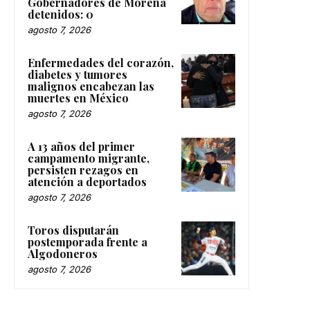
Gobernadores de Morena
detenidos: 0
agosto 7, 2026
Enfermedades del corazón,
diabetes y tumores
malignos encabezan las
muertes en México
agosto 7, 2026
A 13 años del primer
campamento migrante,
persisten rezagos en
atención a deportados
agosto 7, 2026
Toros disputarán
postemporada frente a
Algodoneros
agosto 7, 2026