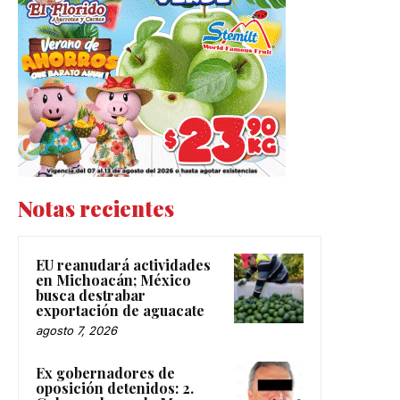
Notas recientes
EU reanudará actividades
en Michoacán; México
busca destrabar
exportación de aguacate
agosto 7, 2026
Ex gobernadores de
oposición detenidos: 2.