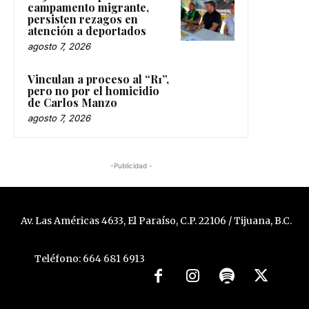
campamento migrante,
persisten rezagos en
atención a deportados
agosto 7, 2026
Vinculan a proceso al “R1”,
pero no por el homicidio
de Carlos Manzo
agosto 7, 2026
-Publicidad -
Av. Las Américas 4633, El Paraíso, C.P. 22106 / Tijuana, B.C.
Teléfono: 664 681 6913