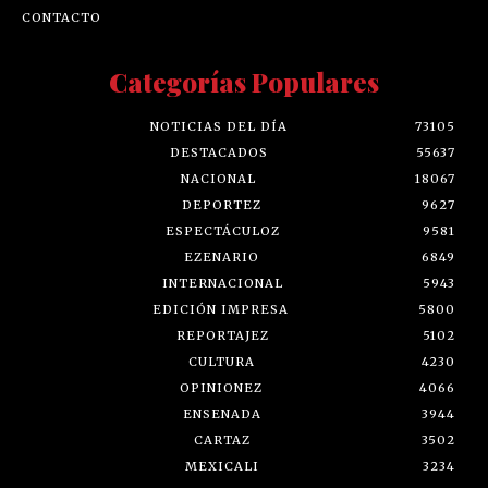
CONTACTO
Categorías Populares
NOTICIAS DEL DÍA
73105
DESTACADOS
55637
NACIONAL
18067
DEPORTEZ
9627
ESPECTÁCULOZ
9581
EZENARIO
6849
INTERNACIONAL
5943
EDICIÓN IMPRESA
5800
REPORTAJEZ
5102
CULTURA
4230
OPINIONEZ
4066
ENSENADA
3944
CARTAZ
3502
MEXICALI
3234