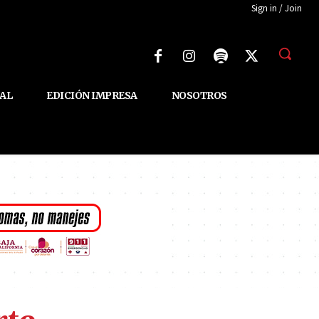
Sign in / Join
AL
EDICIÓN IMPRESA
NOSOTROS