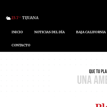
23.7
TIJUANA
C
INICIO
NOTICIAS DEL DÍA
BAJA CALIFORNIA
CONTACTO