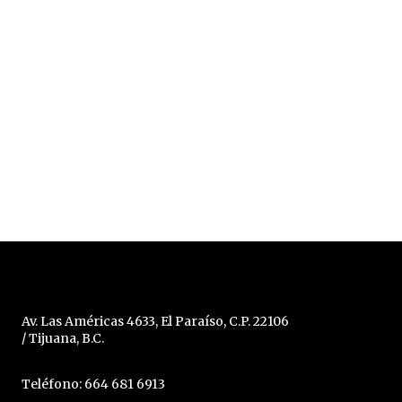
Av. Las Américas 4633, El Paraíso, C.P. 22106
/ Tijuana, B.C.
Teléfono: 664 681 6913