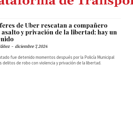
ataforma de Transpo
feres de Uber rescatan a compañero
 asalto y privación de la libertad; hay un
enido
Yáñez
-
diciembre 7, 2024
utado fue detenido momentos después por la Policía Municipal
s delitos de robo con violencia y privación de la libertad.