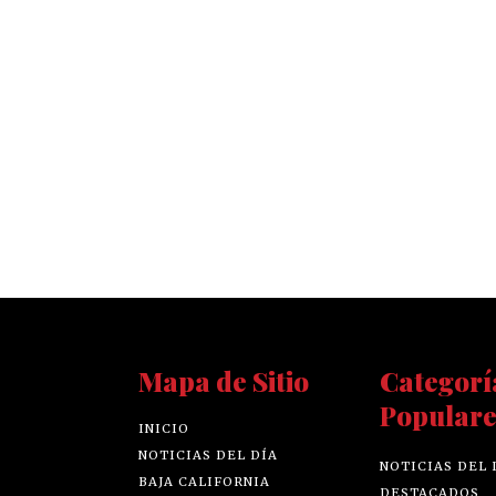
Mapa de Sitio
Categorí
Populare
INICIO
NOTICIAS DEL DÍA
NOTICIAS DEL 
BAJA CALIFORNIA
DESTACADOS