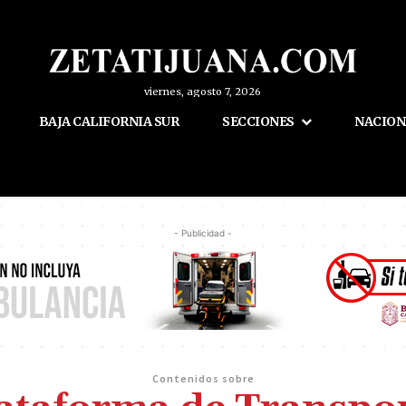
viernes, agosto 7, 2026
BAJA CALIFORNIA SUR
SECCIONES
NACION
- Publicidad -
Contenidos sobre