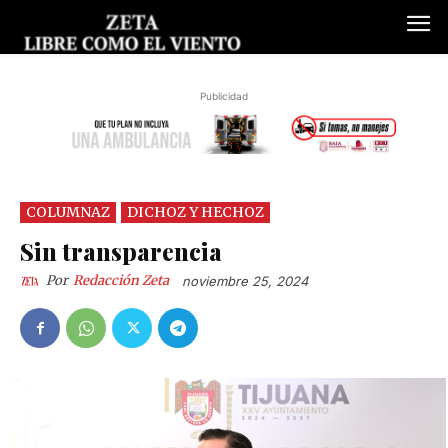
Publicidad
COLUMNAZ
DICHOZ Y HECHOZ
Sin transparencia
Por
Redacción Zeta
noviembre 25, 2024