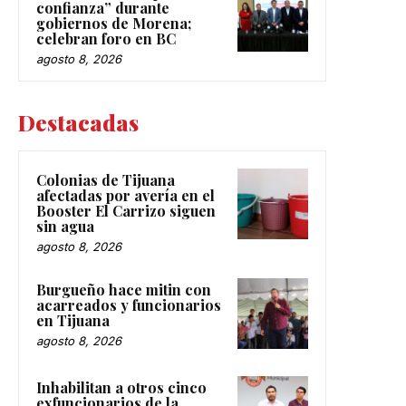
confianza” durante
gobiernos de Morena;
celebran foro en BC
agosto 8, 2026
Destacadas
Colonias de Tijuana
afectadas por avería en el
Booster El Carrizo siguen
sin agua
agosto 8, 2026
Burgueño hace mitin con
acarreados y funcionarios
en Tijuana
agosto 8, 2026
Inhabilitan a otros cinco
exfuncionarios de la