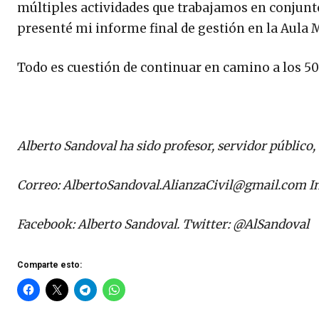
múltiples actividades que trabajamos en conjunto
presenté mi informe final de gestión en la Aula 
Todo es cuestión de continuar en camino a los 50
Alberto Sandoval ha sido profesor, servidor público, 
Correo:
AlbertoSandoval.AlianzaCivil@gmail.com
In
Facebook: Alberto Sandoval. Twitter: @AlSandoval
Comparte esto: