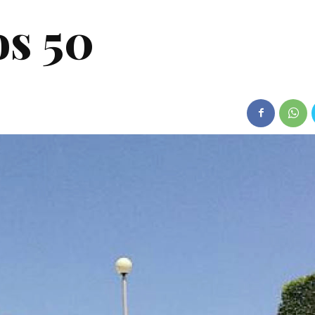
os 50