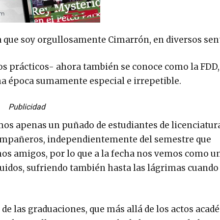
 que soy orgullosamente Cimarrón, en diversos sen
ctos prácticos- ahora también se conoce como la FDD
na época sumamente especial e irrepetible.
Publicidad
ramos apenas un puñado de estudiantes de licenciatur
compañeros, independientemente del semestre que
s amigos, por lo que a la fecha nos vemos como u
guidos, sufriendo también hasta las lágrimas cuand
de las graduaciones, que más allá de los actos acad