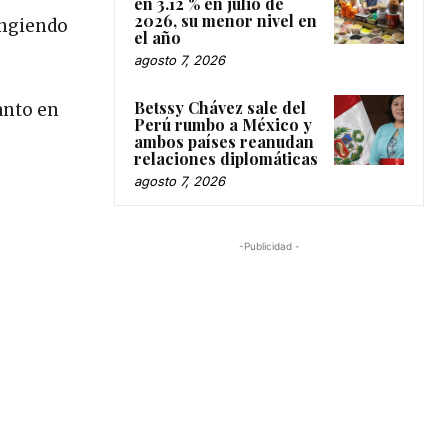
en 3.12 % en julio de
2026, su menor nivel en
ungiendo
el año
agosto 7, 2026
Betssy Chávez sale del
anto en
Perú rumbo a México y
ambos países reanudan
relaciones diplomáticas
agosto 7, 2026
-Publicidad -