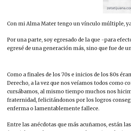
Con mi Alma Mater tengo un vínculo múltiple, ya
Por una parte, soy egresado de la que -para efe
egresé de una generación más, sino que fue de u
Como a finales de los 70s e inicios de los 80s é
Derecho, a la vez que nos veíamos todos como 
cursábamos, al mismo tiempo muchos nos hicimo
fraternidad, felicitándonos por los logros conse
enferma o lamentablemente fallece.
Entre las anécdotas que más acuñamos, están las 