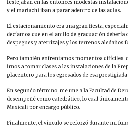
festejaban en las entonces modestas instalacione
y el mariachi iban a parar adentro de las aulas.
El estacionamiento era una gran fiesta, especial
decíamos que en el anillo de graduación debería d
despegues y aterrizajes y los terrenos aledaños 
Pero también enfrentamos momentos difíciles, c
irnos a tomar clases a las instalaciones de la Pre
placentero para los egresados de esa prestigiada
En segundo término, me une a la Facultad de Dere
desempeñé como catedrático, lo cual únicamente
Mexicali por encargo público.
Finalmente, el vínculo se reforzó durante mi fu