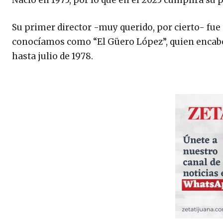
Su primer director -muy querido, por cierto- fue
conocíamos como “El Güero López”, quien encabez
hasta julio de 1978.