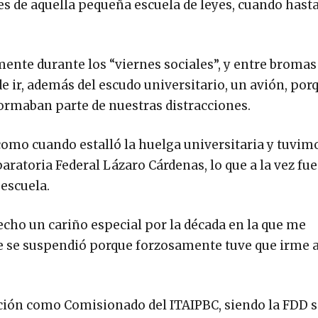
s de aquella pequeña escuela de leyes, cuando hasta 
mente durante los “viernes sociales”, y entre bromas
e ir, además del escudo universitario, un avión, por
formaban parte de nuestras distracciones.
omo cuando estalló la huelga universitaria y tuvim
paratoria Federal Lázaro Cárdenas, lo que a la vez fue
 escuela.
cho un cariño especial por la década en la que me
 se suspendió porque forzosamente tuve que irme a 
nción como Comisionado del ITAIPBC, siendo la FDD s