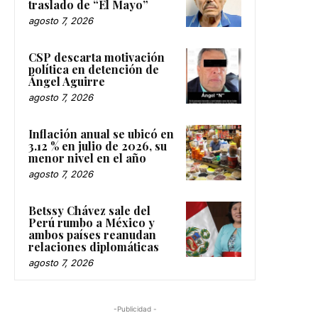
traslado de “El Mayo”
agosto 7, 2026
CSP descarta motivación
política en detención de
Ángel Aguirre
agosto 7, 2026
Inflación anual se ubicó en
3.12 % en julio de 2026, su
menor nivel en el año
agosto 7, 2026
Betssy Chávez sale del
Perú rumbo a México y
ambos países reanudan
relaciones diplomáticas
agosto 7, 2026
-Publicidad -