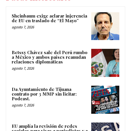
Sheinbaum exige aclarar injerencia
de EU en traslado de “El Mayo”
agosto 7, 2026
Betssy Chávez sale del Perú rumbo
a México y ambos países reanudan
relaciones diplomáticas
agosto 7, 2026
Da Ayuntamiento de Tijuana
contrato por 3 MMP sin licitar:
Podcast.
agosto 7, 2026
EU amplía la revisión de redes
sociales para visas a periodistas y a