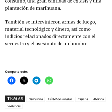
consumo, una gran cantidad de éxtasis y una
plantación de marihuana.
También se intervinieron armas de fuego,
material tecnológico y dinero, así como
indicios relacionados directamente con el
secuestro y el asesinato de un hombre.
Comparte esto:
TEMAS
Barcelona
Cártel de Sinaloa
España
México
Violencia