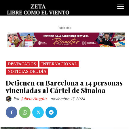
Publicidad
DESTACADOS
INTERNACIONAL
NOTICIAS DEL DÍA
Detienen en Barcelona a 14 personas
vinculadas al Cártel de Sinaloa
Por
Julieta Aragón
noviembre 17, 2024