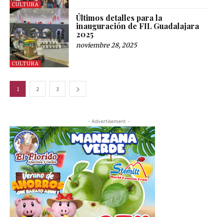
CULTURA
Últimos detalles para la
inauguración de FIL Guadalajara
2025
noviembre 28, 2025
CULTURA
1
2
3
- Advertisement -