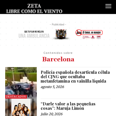
- Publicidad -
Contenidos sobre
Barcelona
Policía española desarticula célula
del CJNG que ocultaba
metanfetamina en vainilla líquida
agosto 5, 2026
DESTACADOS
“Darle valor a las pequeñas
cosas”: Maruja Limón
julio 20, 2026