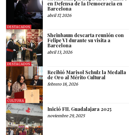
en Defensa de la Democracia en
Barcelona
abril 17, 2026
DESTACADOS
Sheinbaum descarta reunión con
Felipe VI durante su visita a
Barcelona
abril 13, 2026
DESTACADOS
Recibió Marisol Schulz la Medalla
de Oro al Mérito Cultural
febrero 18, 2026
CULTURA
Inició FIL Guadalajara 2025
noviembre 29, 2025