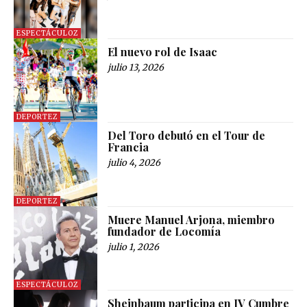
ESPECTÁCULOZ
El nuevo rol de Isaac
julio 13, 2026
DEPORTEZ
Del Toro debutó en el Tour de
Francia
julio 4, 2026
DEPORTEZ
Muere Manuel Arjona, miembro
fundador de Locomía
julio 1, 2026
ESPECTÁCULOZ
Sheinbaum participa en IV Cumbre