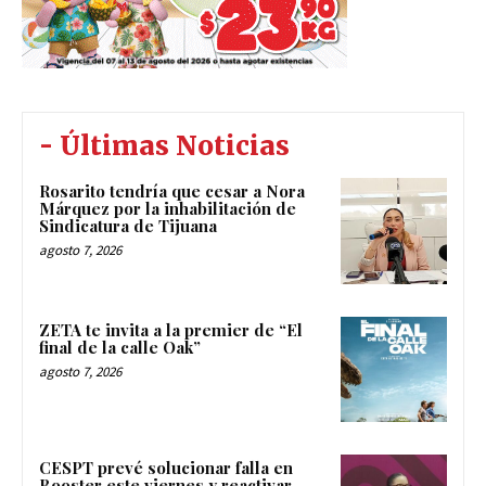
- Últimas Noticias
Rosarito tendría que cesar a Nora
Márquez por la inhabilitación de
Sindicatura de Tijuana
agosto 7, 2026
ZETA te invita a la premier de “El
final de la calle Oak”
agosto 7, 2026
CESPT prevé solucionar falla en
Booster este viernes y reactivar