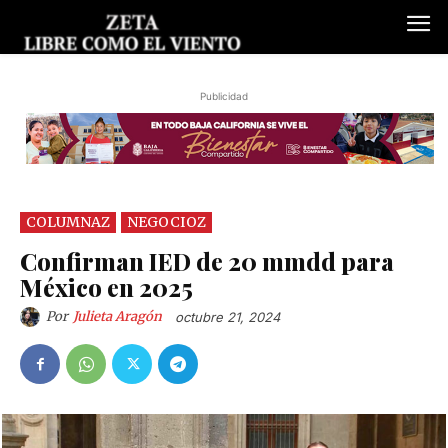
Publicidad
COLUMNAZ
NEGOCIOZ
Confirman IED de 20 mmdd para
México en 2025
Por
Julieta Aragón
octubre 21, 2024