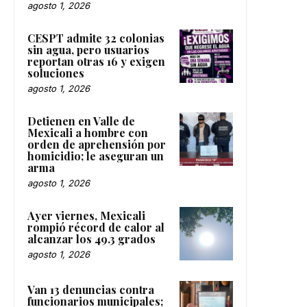
agosto 1, 2026
CESPT admite 32 colonias
sin agua, pero usuarios
reportan otras 16 y exigen
soluciones
agosto 1, 2026
Detienen en Valle de
Mexicali a hombre con
orden de aprehensión por
homicidio; le aseguran un
arma
agosto 1, 2026
Ayer viernes, Mexicali
rompió récord de calor al
alcanzar los 49.3 grados
agosto 1, 2026
Van 13 denuncias contra
funcionarios municipales;