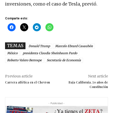
inversiones, como el caso de Tesla, previó.
Comparte esto:
TEMAS
Donald Trump
Marcelo Ebrard Casaubón
México
presidenta Claudia Sheinbaum Pardo
Roberto Valero Berrospe
Secretaría de Economía
Previous article
Next article
Carrera atlética en el Chevron
Baja California, 70 años de
Constitución
- Publicidad -