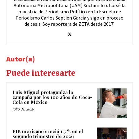
Autónoma Metropolitana (UAM) Xochimilco. Cursé la
maestría de Periodismo Político en la Escuela de
Periodismo Carlos Septién García y sigo en proceso
de tesis. Soy reportera de ZETA desde 2017.
Autor(a)
Puede interesarte
Luis Miguel protagoniza la
campaña por los 100 años de Coca-
Cola en México
julio 31, 2026
PIB mexicano creció 1.5 % en el
segundo trimestre de 2026