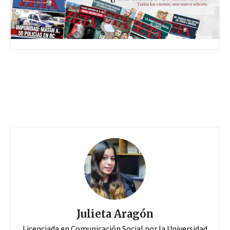
Julieta Aragón
Licenciada en Comunicación Social por la Universidad