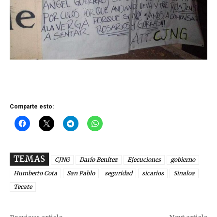
Comparte esto:
TEMAS
CJNG
Darío Benítez
Ejecuciones
gobierno
Humberto Cota
San Pablo
seguridad
sicarios
Sinaloa
Tecate