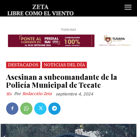
Publicidad
DESTACADOS
NOTICIAS DEL DÍA
Asesinan a subcomandante de la
Policía Municipal de Tecate
Por
Redacción Zeta
septiembre 4, 2024