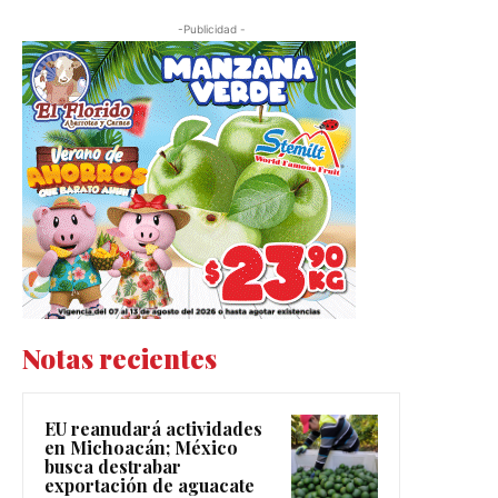
-Publicidad -
Notas recientes
EU reanudará actividades
en Michoacán; México
busca destrabar
exportación de aguacate