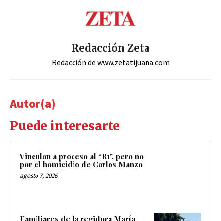
Redacción Zeta
Redacción de www.zetatijuana.com
Autor(a)
Puede interesarte
Vinculan a proceso al “R1”, pero no
por el homicidio de Carlos Manzo
agosto 7, 2026
Familiares de la regidora María