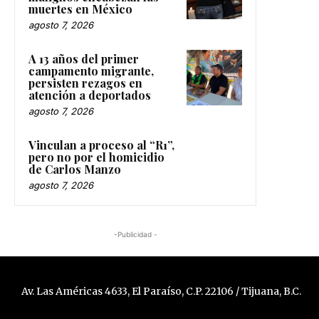
muertes en México
agosto 7, 2026
A 13 años del primer
campamento migrante,
persisten rezagos en
atención a deportados
agosto 7, 2026
Vinculan a proceso al “R1”,
pero no por el homicidio
de Carlos Manzo
agosto 7, 2026
-Publicidad -
Av. Las Américas 4633, El Paraíso, C.P. 22106 / Tijuana, B.C.