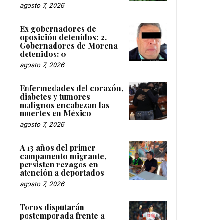
agosto 7, 2026
Ex gobernadores de
oposición detenidos: 2.
Gobernadores de Morena
detenidos: 0
agosto 7, 2026
Enfermedades del corazón,
diabetes y tumores
malignos encabezan las
muertes en México
agosto 7, 2026
A 13 años del primer
campamento migrante,
persisten rezagos en
atención a deportados
agosto 7, 2026
Toros disputarán
postemporada frente a