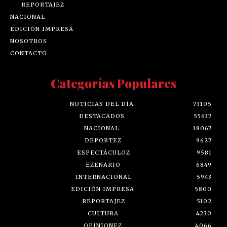
REPORTAJEZ
NACIONAL
EDICIÓN IMPRESA
NOSOTROS
CONTACTO
Categorías Populares
NOTICIAS DEL DÍA
73105
DESTACADOS
55637
NACIONAL
18067
DEPORTEZ
9627
ESPECTÁCULOZ
9581
EZENARIO
6849
INTERNACIONAL
5943
EDICIÓN IMPRESA
5800
REPORTAJEZ
5102
CULTURA
4230
OPINIONEZ
4066