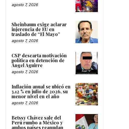
agosto 7, 2026
Sheinbaum exige aclarar
injerencia de EU en
traslado de “El Mayo”
agosto 7, 2026
CSP descarta motivación
política en detención de
Ángel Aguirre
agosto 7, 2026
Inflación anual se ubicó en
3.12 % en julio de 2026, su
menor nivel en el año
agosto 7, 2026
Betssy Chávez sale del
Perú rumbo a México y
ambos países reanudan