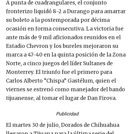
A punta de cuadrangulares, el conjunto
fronterizo liquidó 8-2 a Durango para amarrar
su boleto a la postemporada por décima
ocasión en forma consecutiva. La victoria fue
ante más de 9 mil aficionados reunidos en el
Estadio Chevron y los bureles mejoraron su
marca a 47-40 en la quinta posición de la Zona
Norte, a cinco juegos del líder Sultanes de
Monterrey. El triunfo fue el primero para
Carlos Alberto “Chispa” Gastélum, quien el
viernes se estrenó como manejador del bando
tijuanense, al tomar el lugar de Dan Firova.
Publicidad
El martes 30 de julio, Dorados de Chihuahua
llegaron a Tijuana para la última serie del