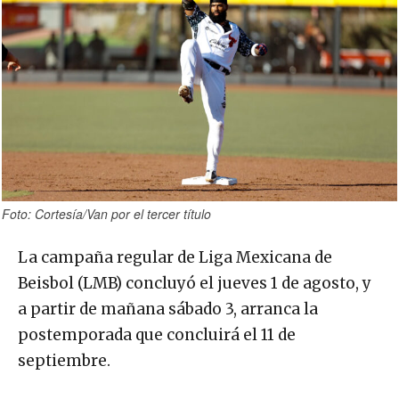
Foto: Cortesía/Van por el tercer título
La campaña regular de Liga Mexicana de
Beisbol (LMB) concluyó el jueves 1 de agosto, y
a partir de mañana sábado 3, arranca la
postemporada que concluirá el 11 de
septiembre.