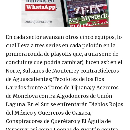
En cada sector avanzan otros cinco equipos, lo
cual lleva a tres series en cada pelotón en la
primera ronda de playoffs que, a una serie de
concluir (y que podría cambiar), lucen así: en el
Norte, Sultanes de Monterrey contra Rieleros
de Aguascalientes; Tecolotes de los Dos
Laredos frente a Toros de Tijuana; y Acereros
de Monclova contra Algodoneros de Unión
Laguna. En el Sur se enfrentarán Diablos Rojos
del México y Guerreros de Oaxaca;
Conspiradores de Querétaro y El Águila de
Veracruz; así como Leones de Yucatán contra