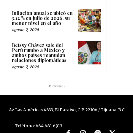
Inflación anual se ubicó en
3.12 % en julio de 2026, su
menor nivel en el año
agosto 7, 2026
Betssy Chávez sale del
Perú rumbo a México y
ambos países reanudan
relaciones diplomáticas
agosto 7, 2026
-Publicidad -
Av. Las Américas 4633, El Paraíso, C.P. 22106 / Tijuana, B.C.
Teléfono: 664 681 6913