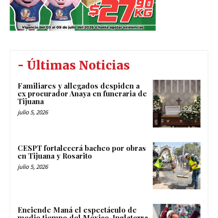
- Últimas Noticias
Familiares y allegados despiden a
ex procurador Anaya en funeraria de
Tijuana
julio 5, 2026
CESPT fortalecerá bacheo por obras
en Tijuana y Rosarito
julio 5, 2026
Enciende Maná el espectáculo de
medio tiempo del México-Inglaterra