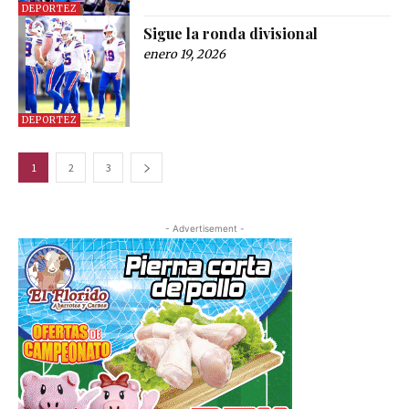
DEPORTEZ
Sigue la ronda divisional
enero 19, 2026
DEPORTEZ
1
2
3
- Advertisement -