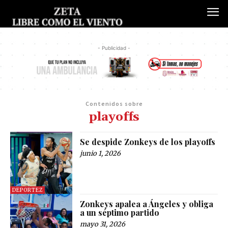
- Publicidad -
Contenidos sobre
playoffs
Se despide Zonkeys de los playoffs
junio 1, 2026
DEPORTEZ
Zonkeys apalea a Ángeles y obliga
a un séptimo partido
mayo 31, 2026