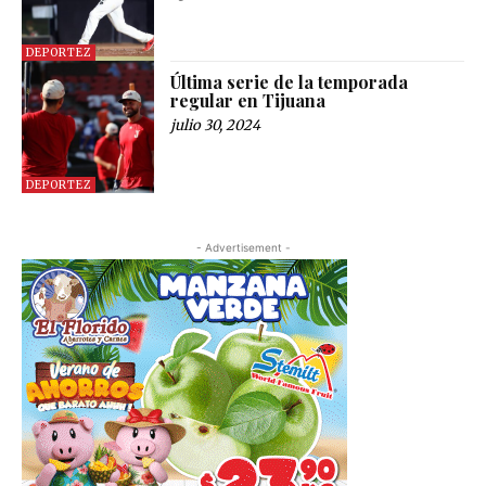
DEPORTEZ
Última serie de la temporada
regular en Tijuana
julio 30, 2024
DEPORTEZ
- Advertisement -