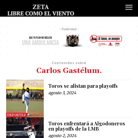
- Publicidad -
Contenidos sobre
Carlos Gastélum.
Toros se alistan para playoffs
agosto 3, 2024
DEPORTEZ
Toros enfrentará a Algodoneros
en playoffs de la LMB
agosto 2, 2024