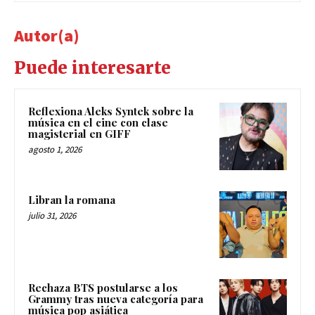
Autor(a)
Puede interesarte
Reflexiona Aleks Syntek sobre la
música en el cine con clase
magisterial en GIFF
agosto 1, 2026
Libran la romana
julio 31, 2026
Rechaza BTS postularse a los
Grammy tras nueva categoría para
música pop asiática