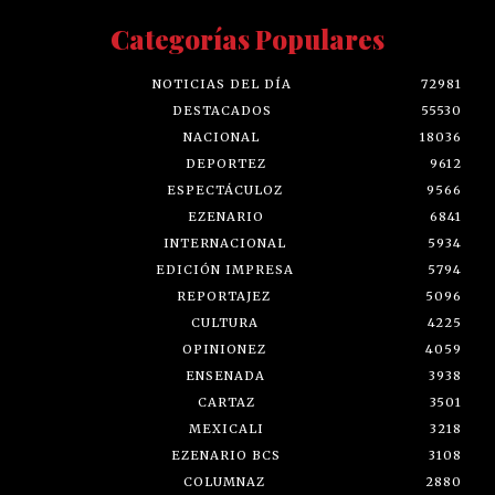
Categorías Populares
NOTICIAS DEL DÍA
72981
DESTACADOS
55530
NACIONAL
18036
DEPORTEZ
9612
ESPECTÁCULOZ
9566
EZENARIO
6841
INTERNACIONAL
5934
EDICIÓN IMPRESA
5794
REPORTAJEZ
5096
CULTURA
4225
OPINIONEZ
4059
ENSENADA
3938
CARTAZ
3501
MEXICALI
3218
EZENARIO BCS
3108
COLUMNAZ
2880