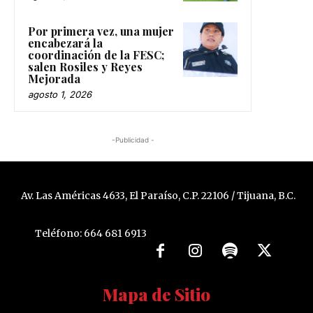
Por primera vez, una mujer
encabezará la
coordinación de la FESC;
salen Rosiles y Reyes
Mejorada
agosto 1, 2026
-Publicidad -
Av. Las Américas 4633, El Paraíso, C.P. 22106 / Tijuana, B.C.
Teléfono: 664 681 6913
Mapa de Sitio