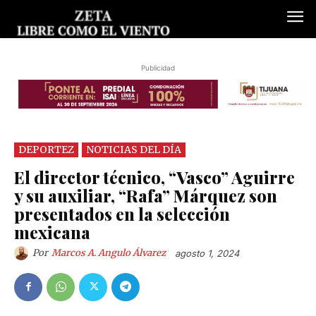
Publicidad
DEPORTEZ
NOTICIAS DEL DÍA
El director técnico, “Vasco” Aguirre
y su auxiliar, “Rafa” Márquez son
presentados en la selección
mexicana
Por
Marcos A. Angulo Álvarez
agosto 1, 2024