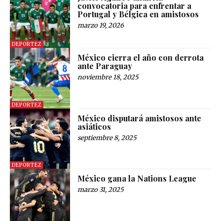
convocatoria para enfrentar a
Portugal y Bélgica en amistosos
marzo 19, 2026
DEPORTEZ
México cierra el año con derrota
ante Paraguay
noviembre 18, 2025
DEPORTEZ
México disputará amistosos ante
asiáticos
septiembre 8, 2025
DEPORTEZ
México gana la Nations League
marzo 31, 2025