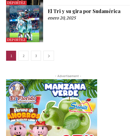
DEPORTEZ
El Tri y su gira por Sudamérica
enero 20, 2025
DEPORTEZ
1
2
3
- Advertisement -