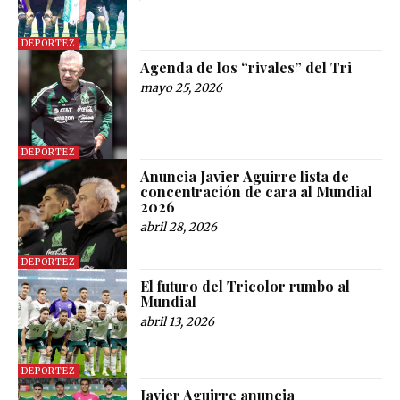
DEPORTEZ
Agenda de los “rivales” del Tri
mayo 25, 2026
DEPORTEZ
Anuncia Javier Aguirre lista de
concentración de cara al Mundial
2026
abril 28, 2026
DEPORTEZ
El futuro del Tricolor rumbo al
Mundial
abril 13, 2026
DEPORTEZ
Javier Aguirre anuncia