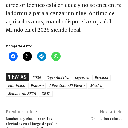
director técnico está en duda y no se encuentra
la fórmula para alcanzar un nivel óptimo de
aquí a dos años, cuando dispute la Copa del
Mundo en el 2026 siendo local.
Comparte esto:
TEMAS
2024
Copa América
deportes
Ecuador
eliminado
Fracaso
Libre Como El Viento
México
Semanario ZETA
ZETA
Previous article
Next article
Bomberos y ciudadanos, los
Embotellan colores
afectados en el juego de poder