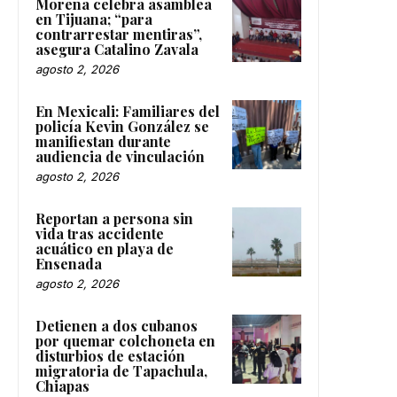
Morena celebra asamblea
en Tijuana; “para
contrarrestar mentiras”,
asegura Catalino Zavala
agosto 2, 2026
En Mexicali: Familiares del
policía Kevin González se
manifiestan durante
audiencia de vinculación
agosto 2, 2026
Reportan a persona sin
vida tras accidente
acuático en playa de
Ensenada
agosto 2, 2026
Detienen a dos cubanos
por quemar colchoneta en
disturbios de estación
migratoria de Tapachula,
Chiapas