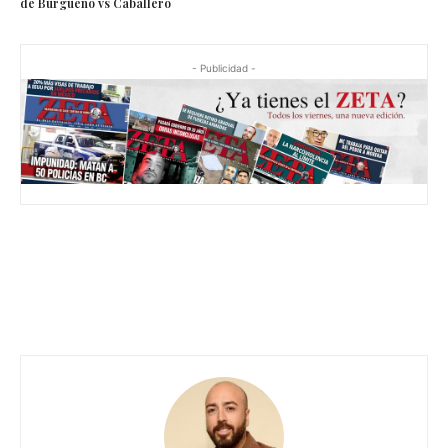
de Burgueño vs Caballero
- Publicidad -