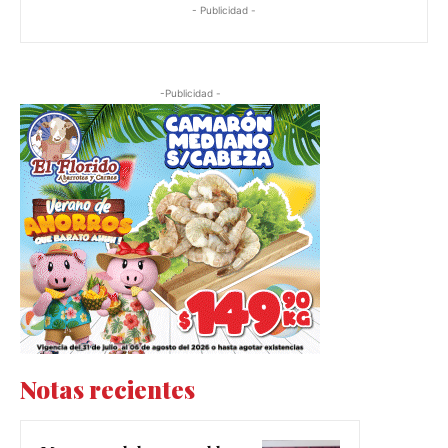
- Publicidad -
-Publicidad -
Notas recientes