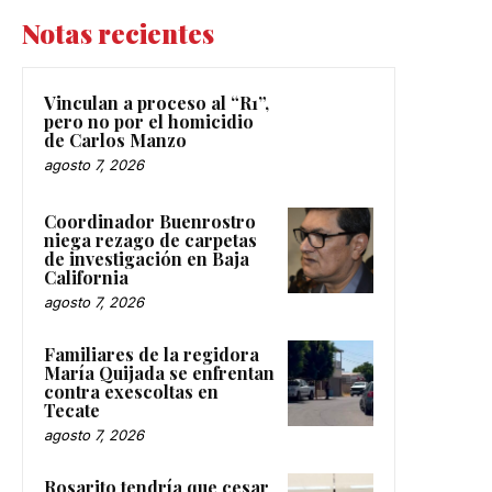
Notas recientes
Vinculan a proceso al “R1”,
pero no por el homicidio
de Carlos Manzo
agosto 7, 2026
Coordinador Buenrostro
niega rezago de carpetas
de investigación en Baja
California
agosto 7, 2026
Familiares de la regidora
María Quijada se enfrentan
contra exescoltas en
Tecate
agosto 7, 2026
Rosarito tendría que cesar