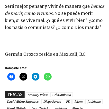
Será mejor pensar y vivir de manera que
hemos
de morir, como vivimos.
No se puede morir
bien, si se vive mal. ¿Y qué es vivir bien? ¿Como
los nazis o comunistas? ¿O como Dios manda?
Germán Orozco reside en Mexicali, B.C.
Comparte esto:
TEMAS
Amaury Pérez
Cristianismo
David Alfaro Siqueiros
Diego Rivera
FE
islam
judaísmo
Karol Wojtyla
Leon Trotsky
mártires
Muerte