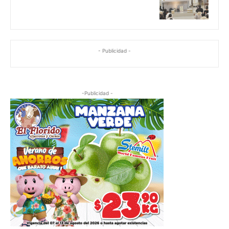
- Publicidad -
-Publicidad -