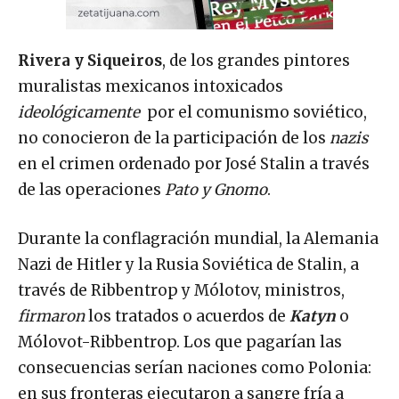
Rivera y Siqueiros
, de los grandes pintores
muralistas mexicanos intoxicados
ideológicamente
por el comunismo soviético,
no conocieron de la participación de los
nazis
en el crimen ordenado por José Stalin a través
de las operaciones
Pato y Gnomo
.
Durante la conflagración mundial, la Alemania
Nazi de Hitler y la Rusia Soviética de Stalin, a
través de Ribbentrop y Mólotov, ministros,
firmaron
los tratados o acuerdos de
Katyn
o
Mólovot-Ribbentrop. Los que pagarían las
consecuencias serían naciones como Polonia:
en sus fronteras ejecutaron a sangre fría a