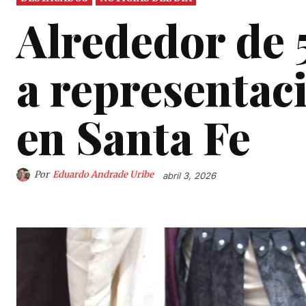
Alrededor de 5
a representac
en Santa Fe
Por
Eduardo Andrade Uribe
abril 3, 2026