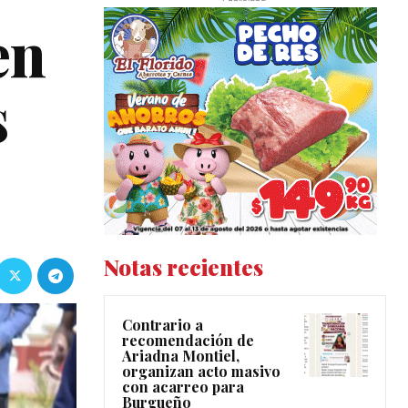
en
s
Notas recientes
Contrario a
recomendación de
Ariadna Montiel,
organizan acto masivo
con acarreo para
Burgueño