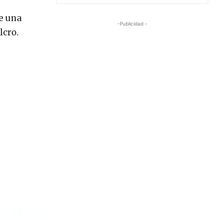
de una
-Publicidad -
lcro.