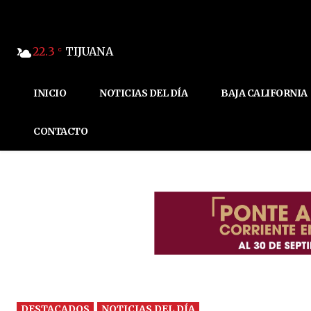
22.3
TIJUANA
C
INICIO
NOTICIAS DEL DÍA
BAJA CALIFORNIA
CONTACTO
DESTACADOS
NOTICIAS DEL DÍA