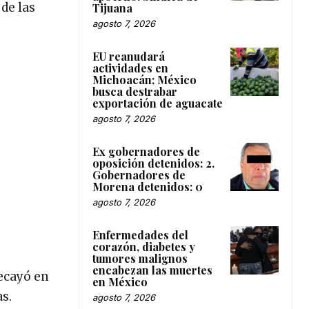
 de las
Tijuana
agosto 7, 2026
EU reanudará
actividades en
Michoacán; México
busca destrabar
exportación de aguacate
agosto 7, 2026
Ex gobernadores de
oposición detenidos: 2.
Gobernadores de
Morena detenidos: 0
agosto 7, 2026
Enfermedades del
corazón, diabetes y
tumores malignos
encabezan las muertes
recayó en
en México
s.
agosto 7, 2026