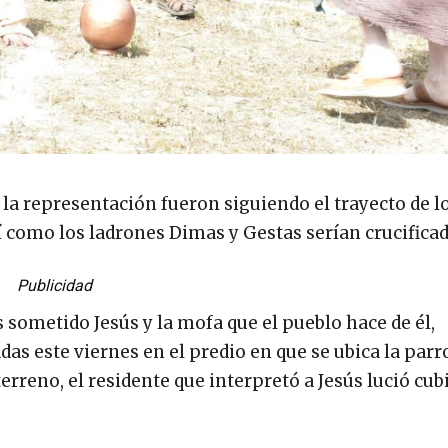
 la representación fueron siguiendo el trayecto de l
sí como los ladrones Dimas y Gestas serían crucificad
Publicidad
es sometido Jesús y la mofa que el pueblo hace de él,
as este viernes en el predio en que se ubica la parr
terreno, el residente que interpretó a Jesús lució cub