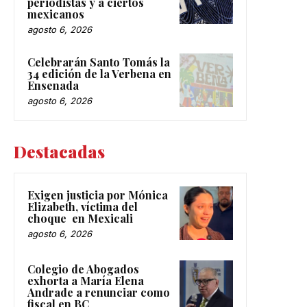
periodistas y a ciertos
mexicanos
agosto 6, 2026
Celebrarán Santo Tomás la
34 edición de la Verbena en
Ensenada
agosto 6, 2026
Destacadas
Exigen justicia por Mónica
Elizabeth, víctima del
choque en Mexicali
agosto 6, 2026
Colegio de Abogados
exhorta a María Elena
Andrade a renunciar como
fiscal en BC