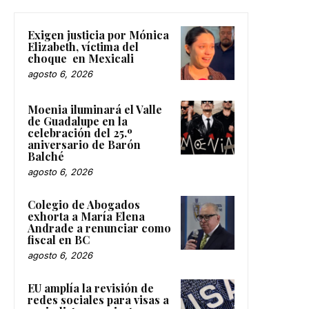
Exigen justicia por Mónica
Elizabeth, víctima del
choque en Mexicali
agosto 6, 2026
Moenia iluminará el Valle
de Guadalupe en la
celebración del 25.º
aniversario de Barón
Balché
agosto 6, 2026
Colegio de Abogados
exhorta a María Elena
Andrade a renunciar como
fiscal en BC
agosto 6, 2026
EU amplía la revisión de
redes sociales para visas a