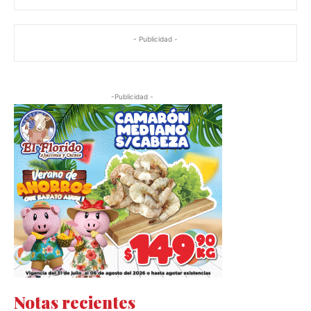
- Publicidad -
-Publicidad -
Notas recientes