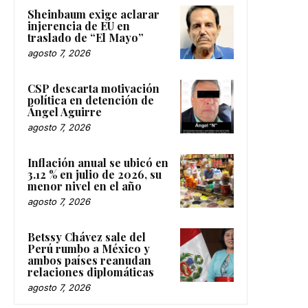
Sheinbaum exige aclarar
injerencia de EU en
traslado de “El Mayo”
agosto 7, 2026
CSP descarta motivación
política en detención de
Ángel Aguirre
agosto 7, 2026
Inflación anual se ubicó en
3.12 % en julio de 2026, su
menor nivel en el año
agosto 7, 2026
Betssy Chávez sale del
Perú rumbo a México y
ambos países reanudan
relaciones diplomáticas
agosto 7, 2026