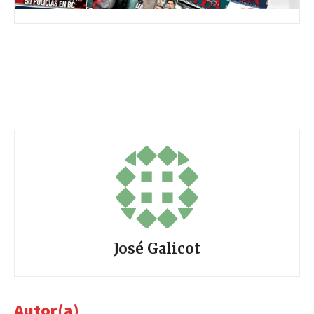
José Galicot
Autor(a)