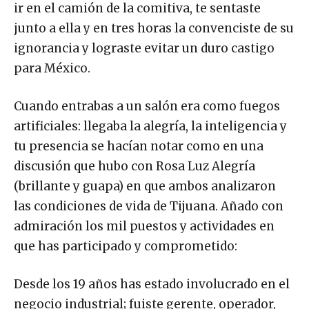
ir en el camión de la comitiva, te sentaste
junto a ella y en tres horas la convenciste de su
ignorancia y lograste evitar un duro castigo
para México.
Cuando entrabas a un salón era como fuegos
artificiales: llegaba la alegría, la inteligencia y
tu presencia se hacían notar como en una
discusión que hubo con Rosa Luz Alegría
(brillante y guapa) en que ambos analizaron
las condiciones de vida de Tijuana. Añado con
admiración los mil puestos y actividades en
que has participado y comprometido:
Desde los 19 años has estado involucrado en el
negocio industrial; fuiste gerente, operador,