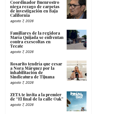
Coordinador Buenrostro
niega rezago de carpetas
de investigación en Baja
California
agosto 7, 2026
Familiares de la regidora
María Quijada se enfrentan
contra exescoltas en
Tecate
agosto 7, 2026
Rosarito tendría que cesar
a Nora Márquez por la
inhabilitación de
Sindicatura de Tijuana
agosto 7, 2026
ZETA te invita a la premier
de “El final de la calle Oak”
agosto 7, 2026