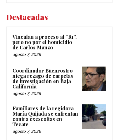
Destacadas
Vinculan a proceso al “R1”,
pero no por el homicidio
de Carlos Manzo
agosto 7, 2026
Coordinador Buenrostro
niega rezago de carpetas
de investigación en Baja
California
agosto 7, 2026
Familiares de la regidora
María Quijada se enfrentan
contra exescoltas en
Tecate
agosto 7, 2026