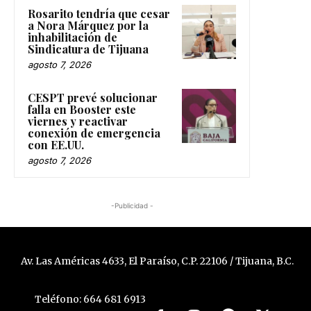
Rosarito tendría que cesar
a Nora Márquez por la
inhabilitación de
Sindicatura de Tijuana
agosto 7, 2026
CESPT prevé solucionar
falla en Booster este
viernes y reactivar
conexión de emergencia
con EE.UU.
agosto 7, 2026
-Publicidad -
Av. Las Américas 4633, El Paraíso, C.P. 22106 / Tijuana, B.C.
Teléfono: 664 681 6913