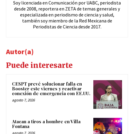
Soy licenciada en Comunicación por UABC, periodista
desde 2008, reportera en ZETA de temas generales y
especializada en periodismo de ciencia y salud,
también soy miembro de la Red Mexicana de
Periodistas de Ciencia desde 2017.
Autor(a)
Puede interesarte
CESPT prevé solucionar falla en
Booster este viernes y reactivar
conexión de emergencia con EE.UU.
agosto 7, 2026
Atacan a tiros a hombre en Villa
Fontana
agosto 7, 2026