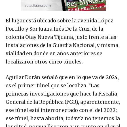
El lugar está ubicado sobre la avenida López
Portillo y Sor Juana Inés De la Cruz, de la
colonia Otay Nueva Tijuana, justo frente a las
instalaciones de la Guardia Nacional, y misma
vialidad en donde en años anteriores se
localizaron otros cinco túneles.
Aguilar Durán señaló que en lo que va de 2024,
es el primer túnel que se localiza. “Las
primeras investigaciones que hace la Fiscalía
General de la República (FGR), aparentemente,
ese túnel está interconectado con el del 2022;
ese túnel, hasta ahorita, todavía no tenemos la
longitud, porque llegaron a un punto en el cual