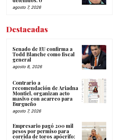
detenidos: 0
agosto 7, 2026
Destacadas
Senado de EU confirma a
Todd Blanche como fiscal
general
agosto 8, 2026
Contrario a
recomendación de Ariadna
Montiel, organizan acto
masivo con acarreo para
Burgueño
agosto 7, 2026
Empresario pagó 200 mil
pesos por permiso para
corrida de toros apócrifo: