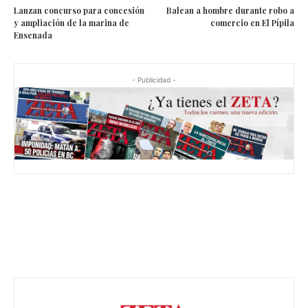
Lanzan concurso para concesión
Balean a hombre durante robo a
y ampliación de la marina de
comercio en El Pípila
Ensenada
- Publicidad -