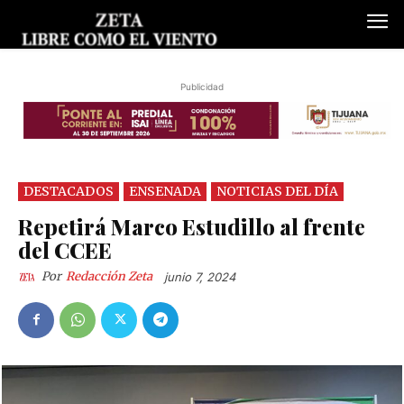
Publicidad
DESTACADOS
ENSENADA
NOTICIAS DEL DÍA
Repetirá Marco Estudillo al frente
del CCEE
Por
Redacción Zeta
junio 7, 2024