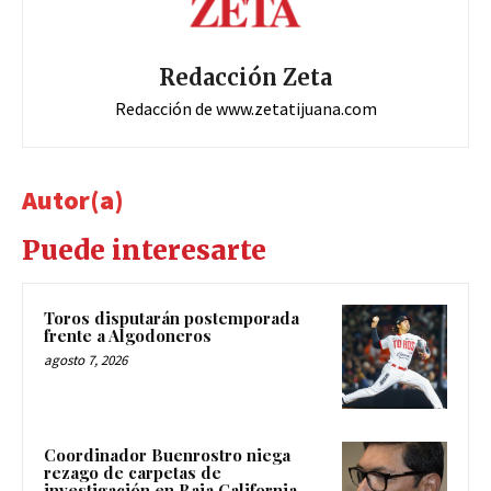
Redacción Zeta
Redacción de www.zetatijuana.com
Autor(a)
Puede interesarte
Toros disputarán postemporada
frente a Algodoneros
agosto 7, 2026
Coordinador Buenrostro niega
rezago de carpetas de
investigación en Baja California