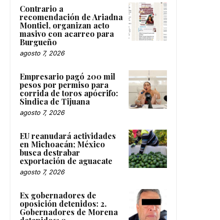
Contrario a
recomendación de Ariadna
Montiel, organizan acto
masivo con acarreo para
Burgueño
agosto 7, 2026
Empresario pagó 200 mil
pesos por permiso para
corrida de toros apócrifo:
Sindica de Tijuana
agosto 7, 2026
EU reanudará actividades
en Michoacán; México
busca destrabar
exportación de aguacate
agosto 7, 2026
Ex gobernadores de
oposición detenidos: 2.
Gobernadores de Morena