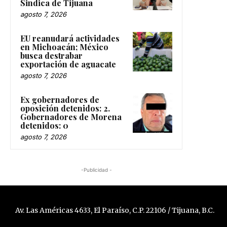
Sindica de Tijuana
agosto 7, 2026
EU reanudará actividades
en Michoacán; México
busca destrabar
exportación de aguacate
agosto 7, 2026
Ex gobernadores de
oposición detenidos: 2.
Gobernadores de Morena
detenidos: 0
agosto 7, 2026
-Publicidad -
Av. Las Américas 4633, El Paraíso, C.P. 22106 / Tijuana, B.C.