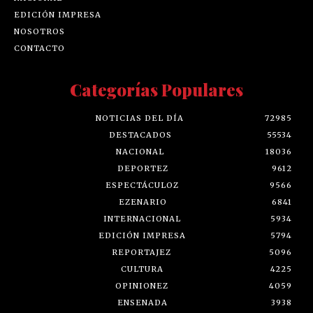
EDICIÓN IMPRESA
NOSOTROS
CONTACTO
Categorías Populares
NOTICIAS DEL DÍA
72985
DESTACADOS
55534
NACIONAL
18036
DEPORTEZ
9612
ESPECTÁCULOZ
9566
EZENARIO
6841
INTERNACIONAL
5934
EDICIÓN IMPRESA
5794
REPORTAJEZ
5096
CULTURA
4225
OPINIONEZ
4059
ENSENADA
3938