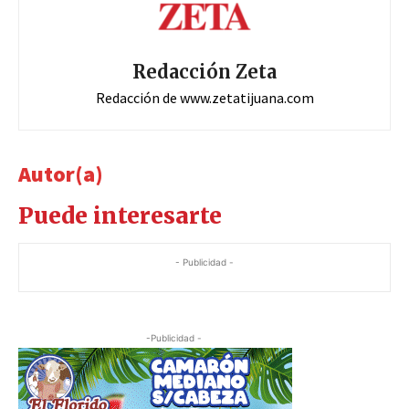
Redacción Zeta
Redacción de www.zetatijuana.com
Autor(a)
Puede interesarte
- Publicidad -
-Publicidad -