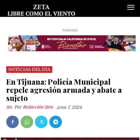
Publicidad
NOTICIAS DEL DÍA
En Tijuana: Policía Municipal
repele agresión armada y abate a
sujeto
Por
Redacción Zeta
junio 7, 2024