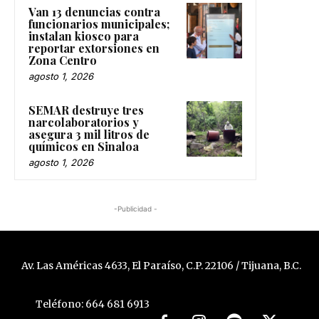
Van 13 denuncias contra
funcionarios municipales;
instalan kiosco para
reportar extorsiones en
Zona Centro
agosto 1, 2026
SEMAR destruye tres
narcolaboratorios y
asegura 3 mil litros de
químicos en Sinaloa
agosto 1, 2026
-Publicidad -
Av. Las Américas 4633, El Paraíso, C.P. 22106 / Tijuana, B.C.
Teléfono: 664 681 6913