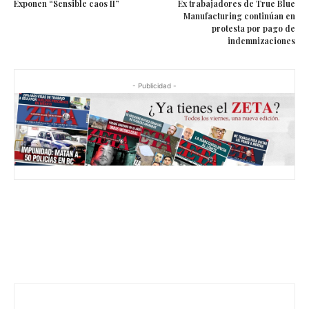
Exponen “Sensible caos II”
Ex trabajadores de True Blue
Manufacturing continúan en
protesta por pago de
indemnizaciones
- Publicidad -