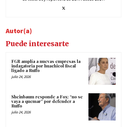
Autor(a)
Puede interesarte
FGR amplía a nuevas empresas la
indagatoria por huachicol fiscal
ligado a Ruffo
julio 24, 2026
Sheinbaum responde a Fox: “no se
vaya a quemar” por defender a
Ruffo
julio 24, 2026