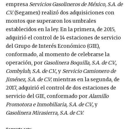
empresa
Servicios Gasolineros de México, S.A. de
C.V.
(Segamex) realizó dos adquisiciones con
montos que superaron los umbrales
establecidos en la ley. En la primera, de 2015,
adquirió el control de 14 estaciones de servicio
del Grupo de Interés Económico (GIE),
conformado, al momento de celebrarse la
operación, por
Gasolinera Boquilla, S.A. de C.V.,
Combylub, S.A. de C.V.,
y
Servicio Camionero de
Jiménez, S.A. de C.V
; mientras en la segunda, de
2017, adquirió el control de dos estaciones de
servicio del GIE, conformado por
Alamillo
Promotora e Inmobiliaria, S.A. de C.V.,
y
Gasolinera Mirasierra, S.A. de C.V.