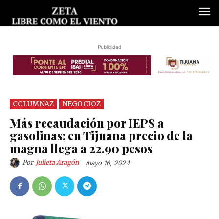
Publicidad
COLUMNAZ
NEGOCIOZ
Más recaudación por IEPS a
gasolinas; en Tijuana precio de la
magna llega a 22.90 pesos
Por
Julieta Aragón
mayo 16, 2024