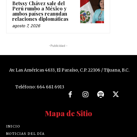
Betssy Chávez sale del
Perú rumbo a México y
ambos países reanudan
relaciones diplomáticas
agosto 7, 2026
-Publicidad -
Av. Las Américas 4633, El Paraíso, C.P. 22106 / Tijuana, B.C.
Teléfono: 664 681 6913
Mapa de Sitio
INICIO
NOTICIAS DEL DÍA