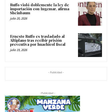
Ruffo violó doblemente la ley de
importación con Ingemar, afirma
Sheinbaum
julio 20, 2026
Ernesto Ruffo es trasladado al
Altiplano tras recibir prisión
preventiva por huachicol fiscal
julio 19, 2026
- Publicidad -
-Publicidad -