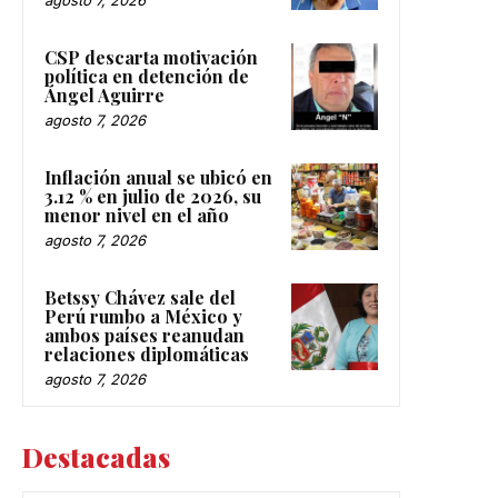
agosto 7, 2026
CSP descarta motivación
política en detención de
Ángel Aguirre
agosto 7, 2026
Inflación anual se ubicó en
3.12 % en julio de 2026, su
menor nivel en el año
agosto 7, 2026
Betssy Chávez sale del
Perú rumbo a México y
ambos países reanudan
relaciones diplomáticas
agosto 7, 2026
Destacadas