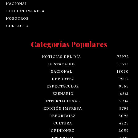
NACIONAL
EDICIÓN IMPRESA
NOSOTROS
CONTACTO
Categorías Populares
NOTICIAS DEL DÍA
72972
DESTACADOS
55523
NACIONAL
18030
DEPORTEZ
9612
ESPECTÁCULOZ
9565
EZENARIO
6841
INTERNACIONAL
5934
EDICIÓN IMPRESA
5794
REPORTAJEZ
5096
CULTURA
4225
OPINIONEZ
4059
ENSENADA
3938