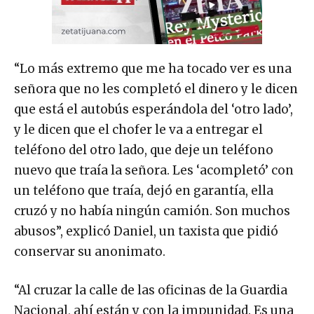
“Lo más extremo que me ha tocado ver es una
señora que no les completó el dinero y le dicen
que está el autobús esperándola del ‘otro lado’,
y le dicen que el chofer le va a entregar el
teléfono del otro lado, que deje un teléfono
nuevo que traía la señora. Les ‘acompletó’ con
un teléfono que traía, dejó en garantía, ella
cruzó y no había ningún camión. Son muchos
abusos”, explicó Daniel, un taxista que pidió
conservar su anonimato.
“Al cruzar la calle de las oficinas de la Guardia
Nacional, ahí están y con la impunidad. Es una