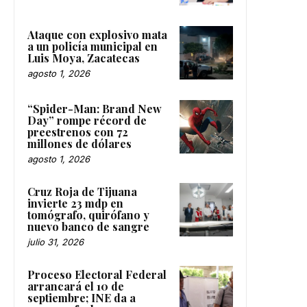
Ataque con explosivo mata
a un policía municipal en
Luis Moya, Zacatecas
agosto 1, 2026
“Spider-Man: Brand New
Day” rompe récord de
preestrenos con 72
millones de dólares
agosto 1, 2026
Cruz Roja de Tijuana
invierte 23 mdp en
tomógrafo, quirófano y
nuevo banco de sangre
julio 31, 2026
Proceso Electoral Federal
arrancará el 10 de
septiembre; INE da a