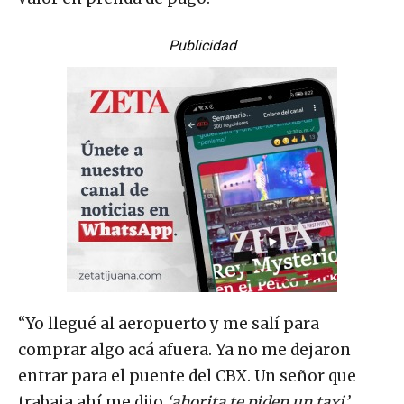
Publicidad
“Yo llegué al aeropuerto y me salí para
comprar algo acá afuera. Ya no me dejaron
entrar para el puente del CBX. Un señor que
trabaja ahí me dijo
‘ahorita te piden un taxi’
,