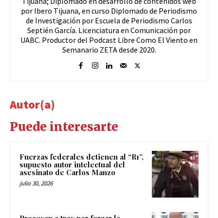
Tijuana; Diplomado en desarrollo de contenidos web
por Ibero Tijuana, en curso Diplomado de Periodismo
de Investigación por Escuela de Periodismo Carlos
Septién García. Licenciatura en Comunicación por
UABC. Productor del Podcast Libre Como El Viento en
Semanario ZETA desde 2020.
Autor(a)
Puede interesarte
Fuerzas federales detienen al “R1”,
supuesto autor intelectual del
asesinato de Carlos Manzo
julio 30, 2026
Procesan a tres por forzar la