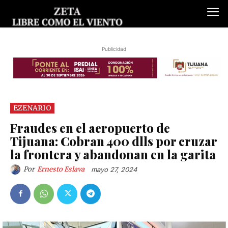
Publicidad
EZENARIO
Fraudes en el aeropuerto de
Tijuana: Cobran 400 dlls por cruzar
la frontera y abandonan en la garita
Por
Ernesto Eslava
mayo 27, 2024