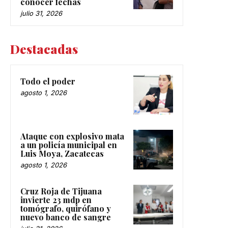
conocer fechas
julio 31, 2026
Destacadas
Todo el poder
agosto 1, 2026
Ataque con explosivo mata
a un policía municipal en
Luis Moya, Zacatecas
agosto 1, 2026
Cruz Roja de Tijuana
invierte 23 mdp en
tomógrafo, quirófano y
nuevo banco de sangre