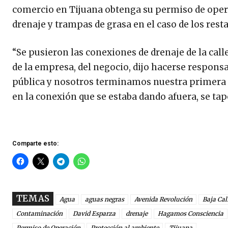
comercio en Tijuana obtenga su permiso de opera
drenaje y trampas de grasa en el caso de los res
“Se pusieron las conexiones de drenaje de la calle 
de la empresa, del negocio, dijo hacerse responsa
pública y nosotros terminamos nuestra primera 
en la conexión que se estaba dando afuera, se tap
Comparte esto:
TEMAS
Agua
aguas negras
Avenida Revolución
Baja Cal
Contaminación
David Esparza
drenaje
Hagamos Consciencia
Permiso de Operación
Protección al ambiente
Tijuana