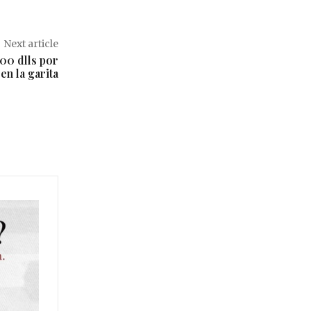
Next article
00 dlls por
en la garita