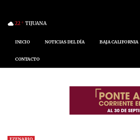
22
TIJUANA
C
INICIO
NOTICIAS DEL DÍA
BAJA CALIFORNIA
CONTACTO
EZENARIO