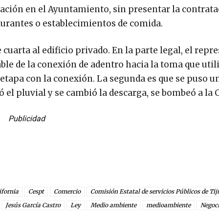
ción en el Ayuntamiento, sin presentar la contrata
taurantes o establecimientos de comida.
cuarta al edificio privado. En la parte legal, el rep
ble de la conexión de adentro hacia la toma que utili
etapa con la conexión. La segunda es que se puso 
ó el pluvial y se cambió la descarga, se bombeó a la 
Publicidad
ifornia
Cespt
Comercio
Comisión Estatal de servicios Públicos de Ti
Jesús García Castro
Ley
Medio ambiente
medioambiente
Negoc