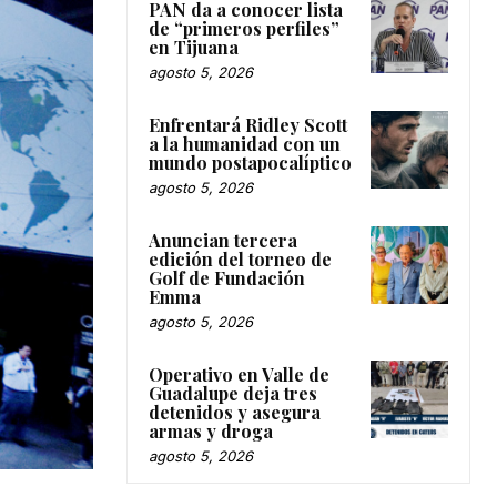
PAN da a conocer lista
de “primeros perfiles”
en Tijuana
agosto 5, 2026
Enfrentará Ridley Scott
a la humanidad con un
mundo postapocalíptico
agosto 5, 2026
Anuncian tercera
edición del torneo de
Golf de Fundación
Emma
agosto 5, 2026
Operativo en Valle de
Guadalupe deja tres
detenidos y asegura
armas y droga
agosto 5, 2026