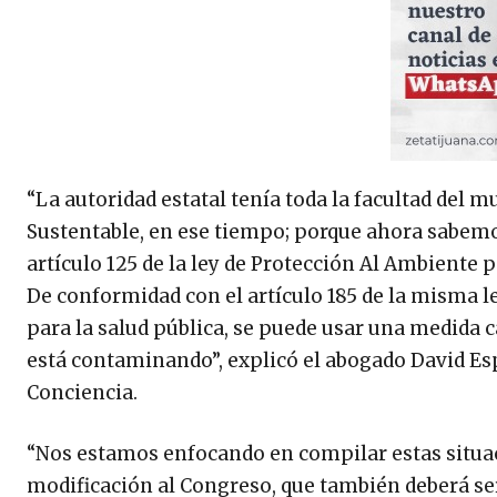
“La autoridad estatal tenía toda la facultad del 
Sustentable, en ese tiempo; porque ahora sabemos
artículo 125 de la ley de Protección Al Ambiente p
De conformidad con el artículo 185 de la misma l
para la salud pública, se puede usar una medida 
está contaminando”, explicó el abogado David Esp
Conciencia.
“Nos estamos enfocando en compilar estas situac
modificación al Congreso, que también deberá s