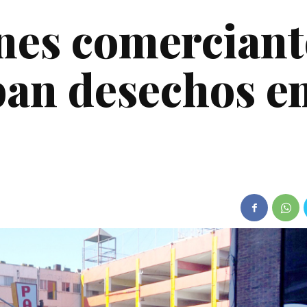
es comerciant
an desechos en