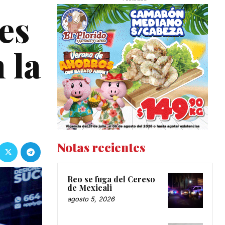
es
 la
Notas recientes
Reo se fuga del Cereso
de Mexicali
agosto 5, 2026