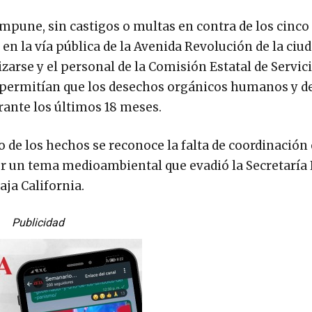
impune, sin castigos o multas en contra de los cinc
 en la vía pública de la Avenida Revolución de la ciu
zarse y el personal de la Comisión Estatal de Servic
e permitían que los desechos orgánicos humanos y 
rante los últimos 18 meses.
o de los hechos se reconoce la falta de coordinación 
r un tema medioambiental que evadió la Secretaría 
ja California.
Publicidad