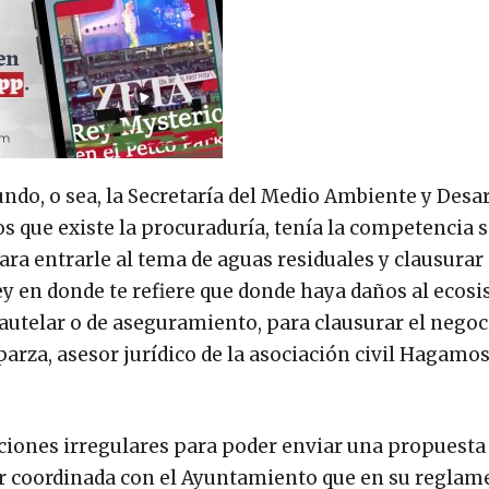
mundo, o sea, la Secretaría del Medio Ambiente y Desa
 que existe la procuraduría, tenía la competencia 
ara entrarle al tema de aguas residuales y clausurar 
ey en donde te refiere que donde haya daños al ecos
cautelar o de aseguramiento, para clausurar el negoc
arza, asesor jurídico de la asociación civil Hagamo
iones irregulares para poder enviar una propuesta
er coordinada con el Ayuntamiento que en su reglam