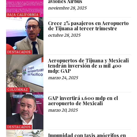
aviones Airbus
noviembre 28, 2025
BAJA CALIFORNIA
Crece 2% pasajeros en Aeropuerto
de Tijuana al tercer trimestre
octubre 28, 2025
DESTACADOS
Aeropuertos de Tijuana y Mexicali
tendrán inversión de 11 mil 400
mdp: GAP
marzo 24, 2025
COLUMNAZ
GAP invertirá 1,600 mdp en el
aeropuerto de Mexicali
marzo 20, 2025
DESTACADOS
Impunidad con taxis apócrifos en