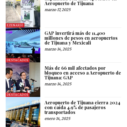
Aeropuerto de Tijuana
marzo 17, 2025
EZENARIO
GAP invertirá más de 11,400
millones de pesos en aeropuertos
de Tijuana y Mexicali
marzo 14, 2025
DESTACADOS
Más de 66 mil afectados por
bloqueo en acceso a Aeropuerto de
Tijuana: GAP
marzo 14, 2025
DESTACADOS
Aeropuerto de Tijuana cierra 2024
con caída 4.9% de pasajeros
transportados
enero 14, 2025