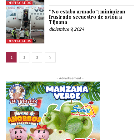
DESTACADOS
“No estaba armado”; minimizan
frustrado secuestro de avión a
Tijuana
diciembre 9, 2024
DESTACADOS
1
2
3
- Advertisement -