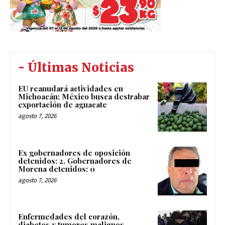
- Últimas Noticias
EU reanudará actividades en
Michoacán; México busca destrabar
exportación de aguacate
agosto 7, 2026
Ex gobernadores de oposición
detenidos: 2. Gobernadores de
Morena detenidos: 0
agosto 7, 2026
Enfermedades del corazón,
diabetes y tumores malignos