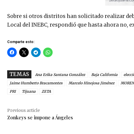
Sobre si otros distritos han solicitado realizar de
Local del INEBC, respondió que hasta ahora no, ex
Comparte esto:
TEMAS
Ana Erika Santana González
Baja California
elecc
Jaime Humberto Bracamontes
Marcelo Hinojosa Jiménez
MOREN
PRI
Tijuana
ZETA
Previous article
Zonkeys se impone a Ángeles