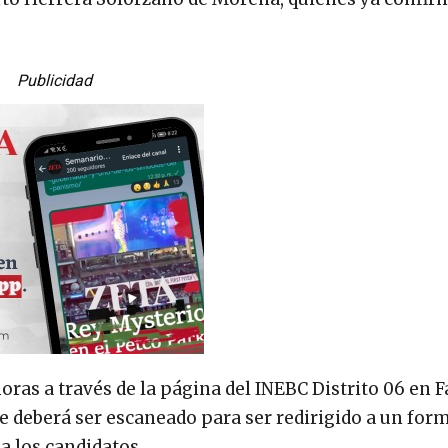
Publicidad
horas a través de la página del INEBC Distrito 06 en 
 deberá ser escaneado para ser redirigido a un for
a los candidatos.