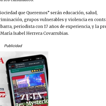
a Sociedad que Queremos” serán educación, salud,
riminación, grupos vulnerables y violencia en contra
arra, periodista con 17 años de experiencia, y la pr
 María Isabel Herrera Covarrubias.
Publicidad