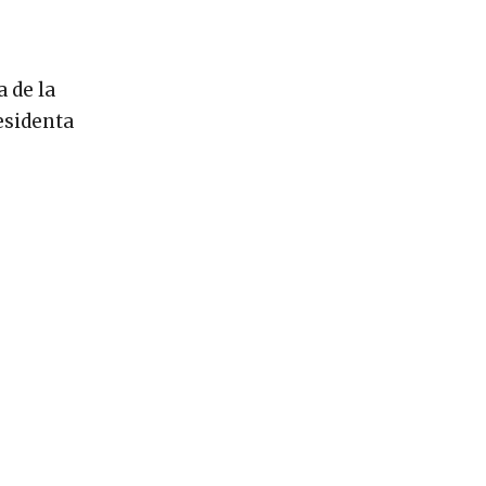
 de la
esidenta