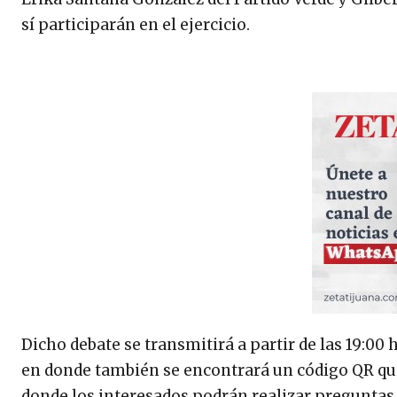
sí participarán en el ejercicio.
Dicho debate se transmitirá a partir de las 19:00 
en donde también se encontrará un código QR que
donde los interesados podrán realizar preguntas 