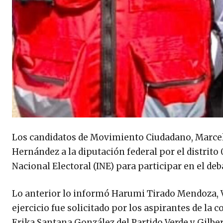
Los candidatos de Movimiento Ciudadano, Marcelo
Hernández a la diputación federal por el distrito 
Nacional Electoral (INE) para participar en el de
Lo anterior lo informó Harumi Tirado Mendoza, Vo
ejercicio fue solicitado por los aspirantes de l
Erika Santana González del Partido Verde y Gilb