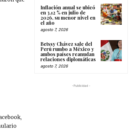
Inflación anual se ubicó
en 3.12 % en julio de
2026, su menor nivel en
el año
agosto 7, 2026
Betssy Chávez sale del
Perú rumbo a México y
ambos países reanudan
relaciones diplomáticas
agosto 7, 2026
-Publicidad -
Facebook,
mulario