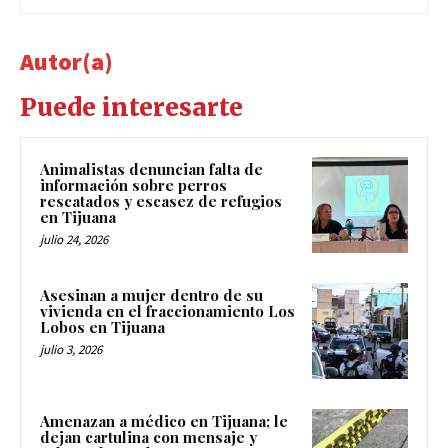
Autor(a)
Puede interesarte
Animalistas denuncian falta de
información sobre perros
rescatados y escasez de refugios
en Tijuana
julio 24, 2026
Asesinan a mujer dentro de su
vivienda en el fraccionamiento Los
Lobos en Tijuana
julio 3, 2026
Amenazan a médico en Tijuana; le
dejan cartulina con mensaje y