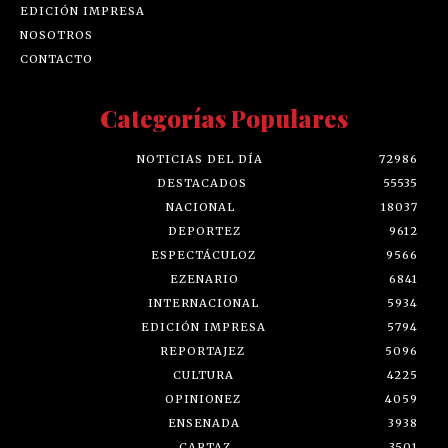
EDICIÓN IMPRESA
NOSOTROS
CONTACTO
Categorías Populares
NOTICIAS DEL DÍA
72986
DESTACADOS
55535
NACIONAL
18037
DEPORTEZ
9612
ESPECTÁCULOZ
9566
EZENARIO
6841
INTERNACIONAL
5934
EDICIÓN IMPRESA
5794
REPORTAJEZ
5096
CULTURA
4225
OPINIONEZ
4059
ENSENADA
3938
CARTAZ
3501