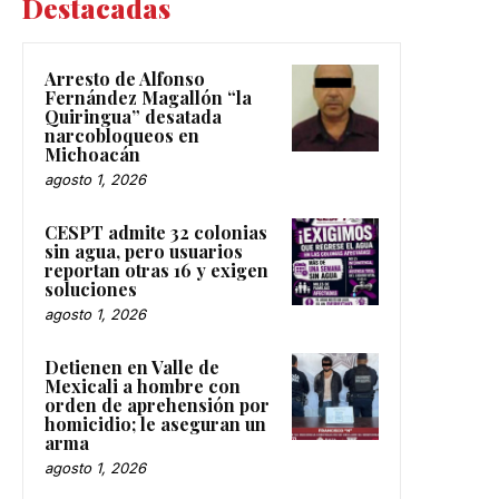
Destacadas
Arresto de Alfonso
Fernández Magallón “la
Quiringua” desatada
narcobloqueos en
Michoacán
agosto 1, 2026
CESPT admite 32 colonias
sin agua, pero usuarios
reportan otras 16 y exigen
soluciones
agosto 1, 2026
Detienen en Valle de
Mexicali a hombre con
orden de aprehensión por
homicidio; le aseguran un
arma
agosto 1, 2026