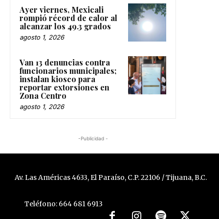
Ayer viernes, Mexicali
rompió récord de calor al
alcanzar los 49.3 grados
agosto 1, 2026
Van 13 denuncias contra
funcionarios municipales;
instalan kiosco para
reportar extorsiones en
Zona Centro
agosto 1, 2026
-Publicidad -
Av. Las Américas 4633, El Paraíso, C.P. 22106 / Tijuana, B.C.
Teléfono: 664 681 6913