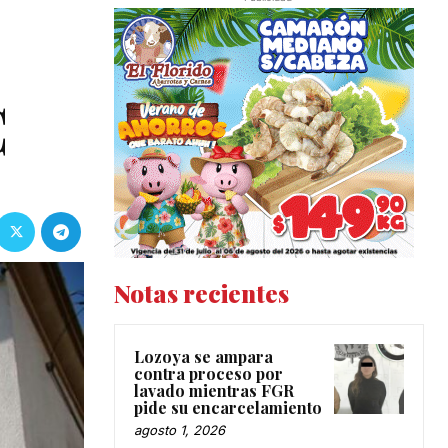
C
Notas recientes
Lozoya se ampara
contra proceso por
lavado mientras FGR
pide su encarcelamiento
agosto 1, 2026