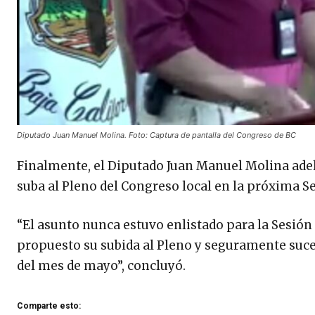
Diputado Juan Manuel Molina. Foto: Captura de pantalla del Congreso de BC
Finalmente, el Diputado Juan Manuel Molina adel
suba al Pleno del Congreso local en la próxima S
“El asunto nunca estuvo enlistado para la Sesión (d
propuesto su subida al Pleno y seguramente suced
del mes de mayo”, concluyó.
Comparte esto: