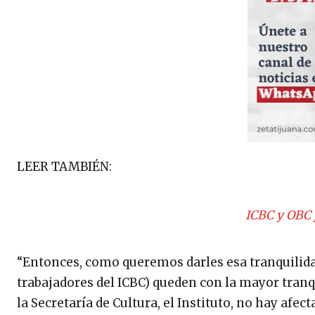
LEER TAMBIÉN:
ICBC y OBC 
“Entonces, como queremos darles esa tranquilidad
trabajadores del ICBC) queden con la mayor tran
la Secretaría de Cultura, el Instituto, no hay afe