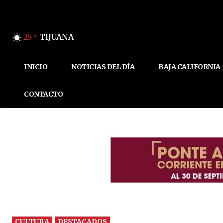
25
TIJUANA
C
INICIO
NOTICIAS DEL DÍA
BAJA CALIFORNIA
CONTACTO
CULTURA
DESTACADOS