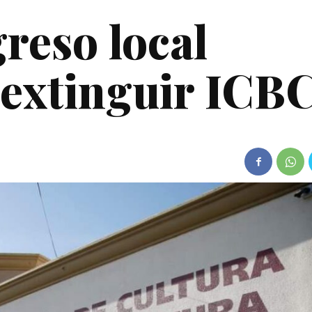
reso local
 extinguir ICB