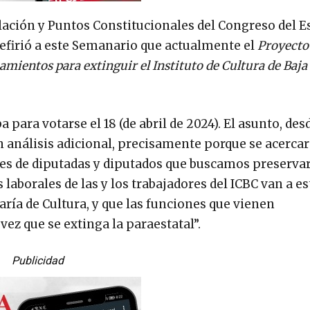
lación y Puntos Constitucionales del Congreso del E
refirió a este Semanario que actualmente el
Proyecto
amientos para extinguir el Instituto de Cultura de Baja
a para votarse el 18 (de abril de 2024). El asunto, des
 análisis adicional, precisamente porque se acerca
es de diputadas y diputados que buscamos preservar
laborales de las y los trabajadores del ICBC van a es
aría de Cultura, y que las funciones que vienen
z que se extinga la paraestatal”.
Publicidad