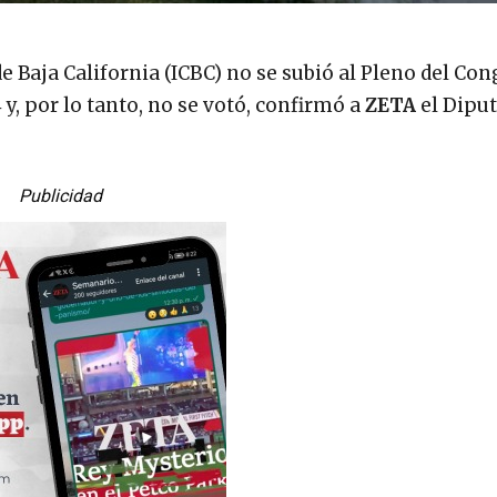
de Baja California (ICBC) no se subió al Pleno del Co
4 y, por lo tanto, no se votó, confirmó a
ZETA
el Diput
Publicidad