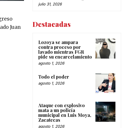
julio 31, 2026
ngreso
Destacadas
ado Juan
Lozoya se ampara
contra proceso por
lavado mientras FGR
pide su encarcelamiento
agosto 1, 2026
Todo el poder
agosto 1, 2026
Ataque con explosivo
mata a un policía
municipal en Luis Moya,
Zacatecas
agosto 1, 2026