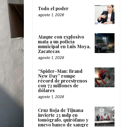
Todo el poder
agosto 1, 2026
Ataque con explosivo
mata a un policía
municipal en Luis Moya,
Zacatecas
agosto 1, 2026
“Spider-Man: Brand
New Day” rompe
récord de preestrenos
con 72 millones de
dólares
agosto 1, 2026
Cruz Roja de Tijuana
invierte 23 mdp en
tomógrafo, quirófano y
nuevo banco de sangre