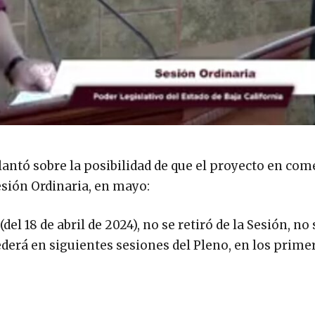
antó sobre la posibilidad de que el proyecto en com
esión Ordinaria, en mayo:
el 18 de abril de 2024), no se retiró de la Sesión, no 
erá en siguientes sesiones del Pleno, en los prime