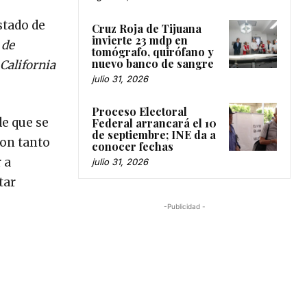
stado de
Cruz Roja de Tijuana
invierte 23 mdp en
 de
tomógrafo, quirófano y
nuevo banco de sangre
 California
julio 31, 2026
Proceso Electoral
de que se
Federal arrancará el 10
de septiembre; INE da a
ron tanto
conocer fechas
 a
julio 31, 2026
tar
-Publicidad -