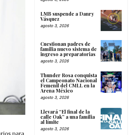
LMB suspende a Danry
Vásquez
agosto 3, 2026
Cuestionan padres de
familia nuevo sistema de
ingreso a preparatorias
agosto 3, 2026
Thunder Rosa conquista
el Campeonato Nacional
Femenil del CMLL en la
Arena México
agosto 3, 2026
Llevará “El final de la
calle Oak” a una familia
al límite
agosto 3, 2026
arios para