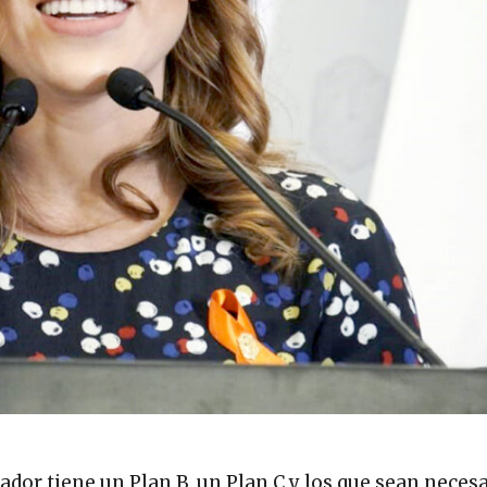
or tiene un Plan B, un Plan C y los que sean neces