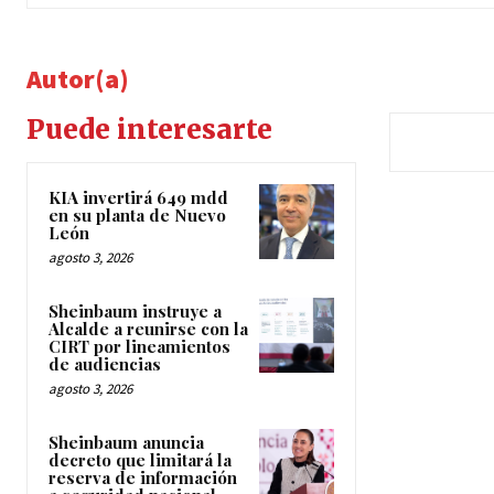
Autor(a)
Puede interesarte
KIA invertirá 649 mdd
en su planta de Nuevo
León
agosto 3, 2026
Sheinbaum instruye a
Alcalde a reunirse con la
CIRT por lineamientos
de audiencias
agosto 3, 2026
Sheinbaum anuncia
decreto que limitará la
reserva de información