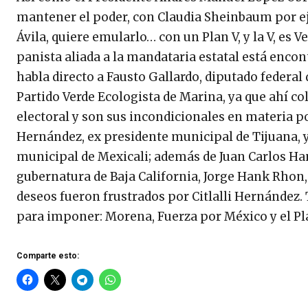
mantener el poder, con Claudia Sheinbaum por eje
Ávila, quiere emularlo… con un Plan V, y la V, es V
panista aliada a la mandataria estatal está encont
habla directo a Fausto Gallardo, diputado federa
Partido Verde Ecologista de Marina, ya que ahí co
electoral y son sus incondicionales en materia po
Hernández, ex presidente municipal de Tijuana, 
municipal de Mexicali; además de Juan Carlos Han
gubernatura de Baja California, Jorge Hank Rhon,
deseos fueron frustrados por Citlalli Hernández. 
para imponer: Morena, Fuerza por México y el Pla
Comparte esto: