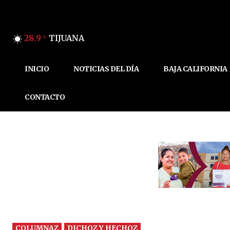
28.9
TIJUANA
C
INICIO
NOTICIAS DEL DÍA
BAJA CALIFORNIA
CONTACTO
COLUMNAZ
DICHOZ Y HECHOZ