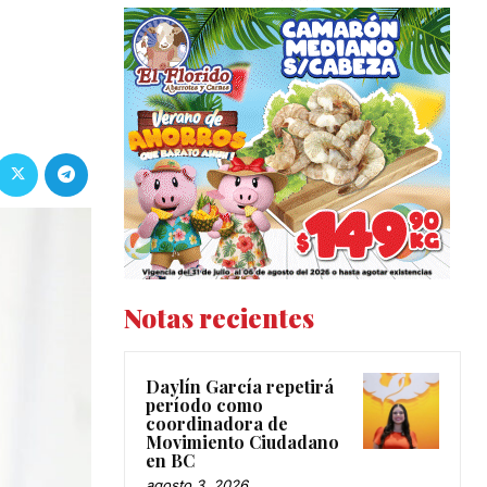
Notas recientes
Daylín García repetirá
período como
coordinadora de
Movimiento Ciudadano
en BC
agosto 3, 2026