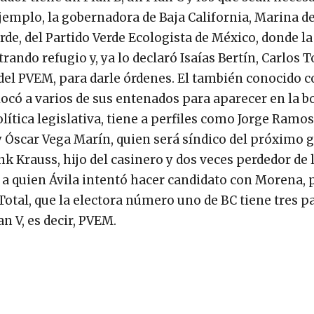
mplo, la gobernadora de Baja California, Marina de
erde, del Partido Verde Ecologista de México, donde la
rando refugio y, ya lo declaró Isaías Bertín, Carlos T
l del PVEM, para darle órdenes. El también conocido
locó a varios de sus entenados para aparecer en la b
lítica legislativa, tiene a perfiles como Jorge Ramos
y Óscar Vega Marín, quien será síndico del próximo 
k Krauss, hijo del casinero y dos veces perdedor de 
 a quien Ávila intentó hacer candidato con Morena, 
Total, que la electora número uno de BC tiene tres p
n V, es decir, PVEM.