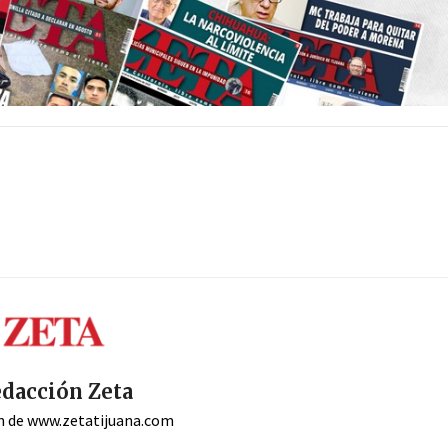
dacción Zeta
n de www.zetatijuana.com