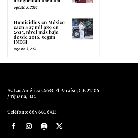
a seguridad nacional
agosto 3, 2026
Homicidios en México
caen a 27 mil 989 en
2025, nivel más bajo
desde 2016, según
INEGI
agosto 3, 2026
Av. Las Américas 4633, El Paraíso, C.P. 22106
/ Tijuana, B.C.
Teléfono: 664 681 6913