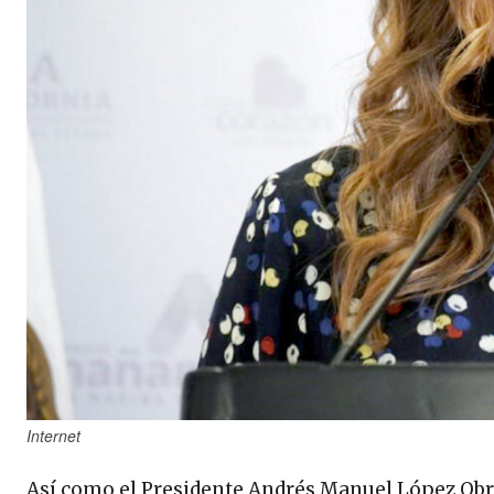
Internet
Así como el Presidente Andrés Manuel López Obrad