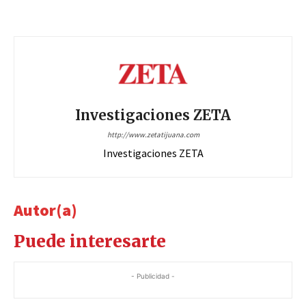
Investigaciones ZETA
http://www.zetatijuana.com
Investigaciones ZETA
Autor(a)
Puede interesarte
- Publicidad -