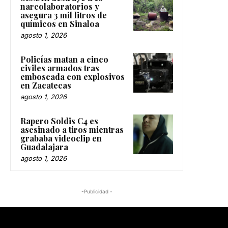
narcolaboratorios y
asegura 3 mil litros de
químicos en Sinaloa
agosto 1, 2026
Policías matan a cinco
civiles armados tras
emboscada con explosivos
en Zacatecas
agosto 1, 2026
Rapero Soldis C4 es
asesinado a tiros mientras
grababa videoclip en
Guadalajara
agosto 1, 2026
-Publicidad -