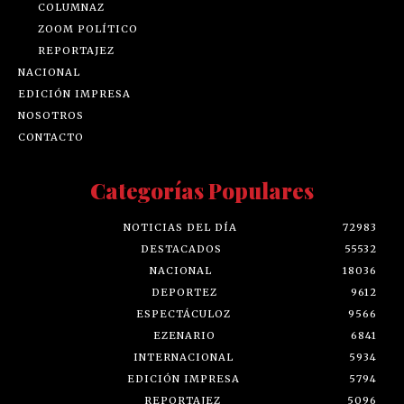
COLUMNAZ
ZOOM POLÍTICO
REPORTAJEZ
NACIONAL
EDICIÓN IMPRESA
NOSOTROS
CONTACTO
Categorías Populares
NOTICIAS DEL DÍA
72983
DESTACADOS
55532
NACIONAL
18036
DEPORTEZ
9612
ESPECTÁCULOZ
9566
EZENARIO
6841
INTERNACIONAL
5934
EDICIÓN IMPRESA
5794
REPORTAJEZ
5096