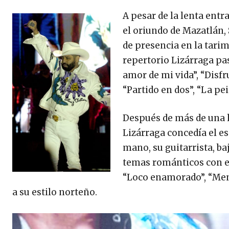
A pesar de la lenta entra
el oriundo de Mazatlán, 
de presencia en la tarim
repertorio Lizárraga pa
amor de mi vida”, “Disfr
“Partido en dos”, “La pe
Después de más de una h
Lizárraga concedía el e
mano, su guitarrista, b
temas románticos con el
“Loco enamorado”, “Ment
a su estilo norteño.