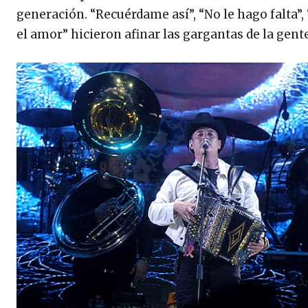
generación. “Recuérdame así”, “No le hago falta”
el amor” hicieron afinar las gargantas de la gent