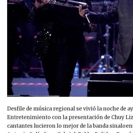
Desfile de música regional se vivió la noche de a
Entretenimiento con la presentación de Chuy Li
cantantes lucieron lo mejor de la banda sinaloe