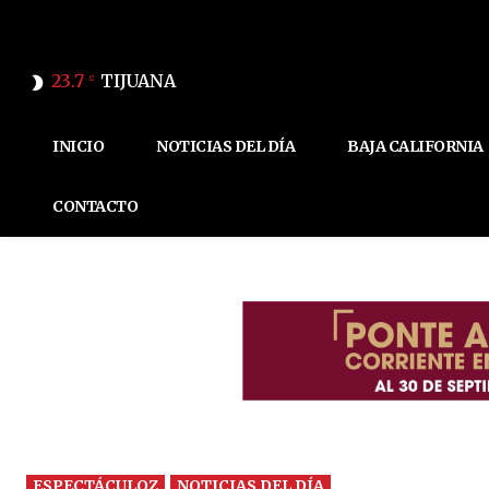
23.7
TIJUANA
C
INICIO
NOTICIAS DEL DÍA
BAJA CALIFORNIA
CONTACTO
ESPECTÁCULOZ
NOTICIAS DEL DÍA