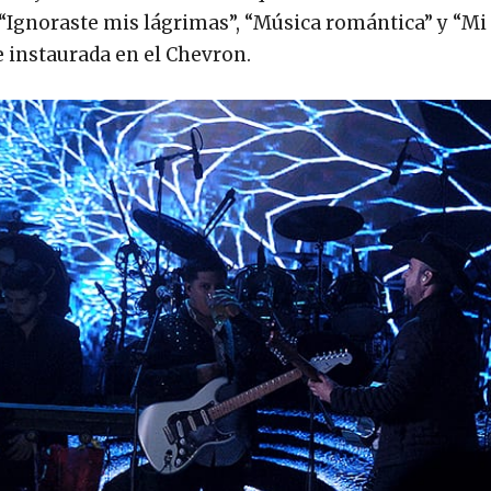
, “Ignoraste mis lágrimas”, “Música romántica” y “M
e instaurada en el Chevron.