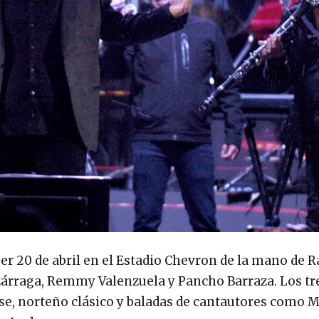
yer 20 de abril en el Estadio Chevron de la mano de R
zárraga, Remmy Valenzuela y Pancho Barraza. Los tr
nse, norteño clásico y baladas de cantautores como 