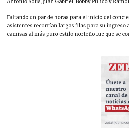
Antonio Solís, Juan Gabriel, Bobby Pulido y Ramó
Faltando un par de horas para el inicio del concier
asistentes recorrían largas filas para su ingreso
camisas al más puro estilo norteño fue que se co