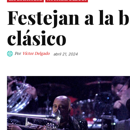
Festejan a la 
clásico
Por
Víctor Delgado
abril 21, 2024