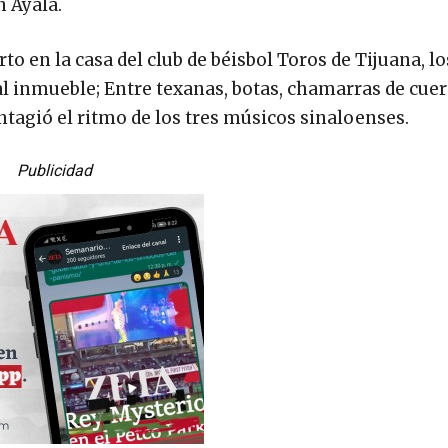
n Ayala.
to en la casa del club de béisbol Toros de Tijuana, l
 al inmueble; Entre texanas, botas, chamarras de cuer
ntagió el ritmo de los tres músicos sinaloenses.
Publicidad