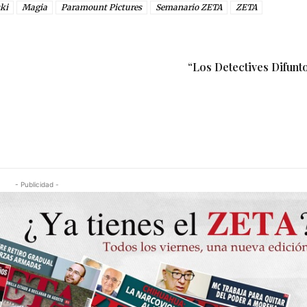
ki
Magia
Paramount Pictures
Semanario ZETA
ZETA
“Los Detectives Difunto
- Publicidad -