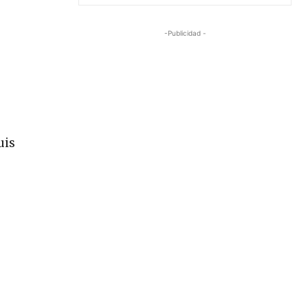
-Publicidad -
uis