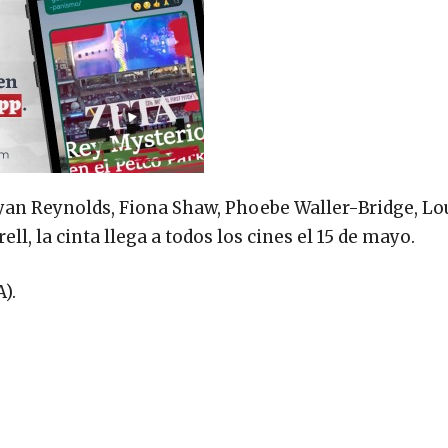
yan Reynolds, Fiona Shaw, Phoebe Waller-Bridge, Lo
ll, la cinta llega a todos los cines el 15 de mayo.
).