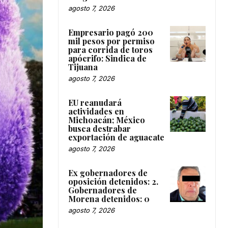
agosto 7, 2026
Empresario pagó 200
mil pesos por permiso
para corrida de toros
apócrifo: Sindica de
Tijuana
agosto 7, 2026
EU reanudará
actividades en
Michoacán; México
busca destrabar
exportación de aguacate
agosto 7, 2026
Ex gobernadores de
oposición detenidos: 2.
Gobernadores de
Morena detenidos: 0
agosto 7, 2026