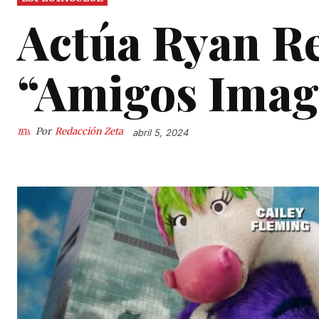
Actúa Ryan R
“Amigos Imag
Por
Redacción Zeta
abril 5, 2024