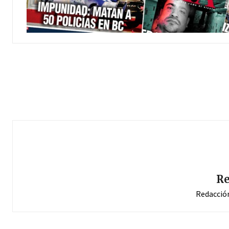
Re
Redacció