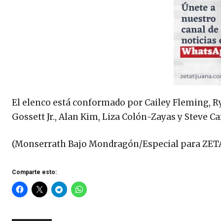
El elenco está conformado por Cailey Fleming, R
Gossett Jr., Alan Kim, Liza Colón-Zayas y Steve Care
(Monserrath Bajo Mondragón/Especial para ZETA
Comparte esto: