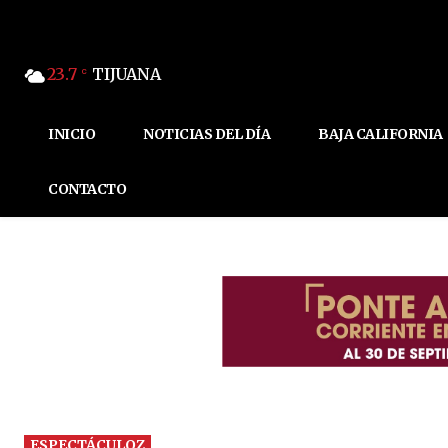
23.7
TIJUANA
C
INICIO
NOTICIAS DEL DÍA
BAJA CALIFORNIA
CONTACTO
ESPECTÁCULOZ