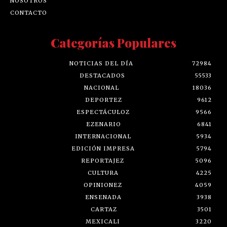
NOSOTROS
CONTACTO
Categorías Populares
NOTICIAS DEL DÍA
72984
DESTACADOS
55533
NACIONAL
18036
DEPORTEZ
9612
ESPECTÁCULOZ
9566
EZENARIO
6841
INTERNACIONAL
5934
EDICIÓN IMPRESA
5794
REPORTAJEZ
5096
CULTURA
4225
OPINIONEZ
4059
ENSENADA
3938
CARTAZ
3501
MEXICALI
3220