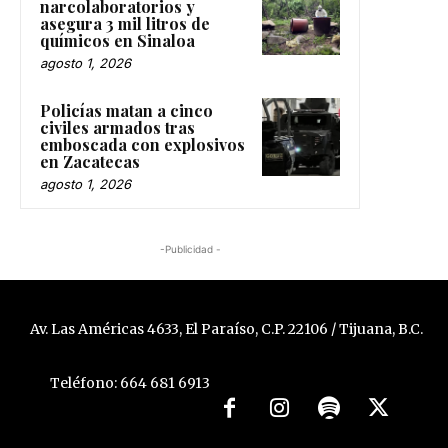
narcolaboratorios y
asegura 3 mil litros de
químicos en Sinaloa
agosto 1, 2026
Policías matan a cinco
civiles armados tras
emboscada con explosivos
en Zacatecas
agosto 1, 2026
-Publicidad -
Av. Las Américas 4633, El Paraíso, C.P. 22106 / Tijuana, B.C.
Teléfono: 664 681 6913