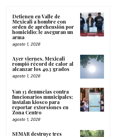
Detienen en Valle de
Mexicali a hombre con
orden de aprehensión por
homicidio; le aseguran un
arma
agosto 1, 2026
Ayer viernes, Mexicali
rompió récord de calor al
alcanzar los 49.3 grados
agosto 1, 2026
Van 13 denuncias contra
funcionarios municipales;
instalan kiosco para
reportar extorsiones en
Zona Centro
agosto 1, 2026
SEMAR destruye tres