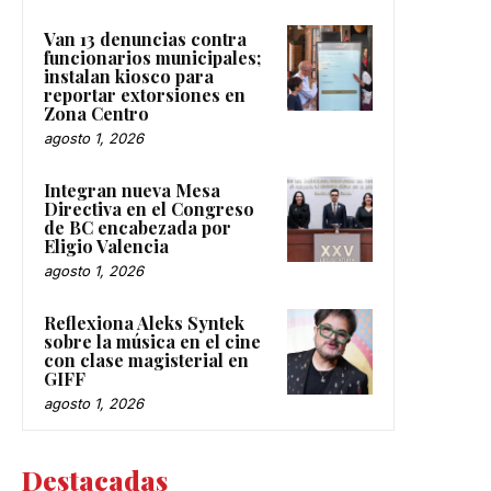
Van 13 denuncias contra
funcionarios municipales;
instalan kiosco para
reportar extorsiones en
Zona Centro
agosto 1, 2026
Integran nueva Mesa
Directiva en el Congreso
de BC encabezada por
Eligio Valencia
agosto 1, 2026
Reflexiona Aleks Syntek
sobre la música en el cine
con clase magisterial en
GIFF
agosto 1, 2026
Destacadas