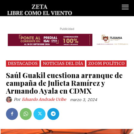
Publicidad
DESTACADOS
NOTICIAS DEL DÍA
ZOOM POLÍTICO
Saúl Guakil cuestiona arranque de
campaña de Julieta Ramírez y
Armando Ayala en CDMX
Por
Eduardo Andrade Uribe
marzo 3, 2024