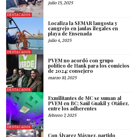
julio 15, 2025
DESTACADOS
Localiza la SEMAR langosta y
cangrejo en jaulas ilegales en
playa de Ensenada
julio 4, 2025
DESTACADOS
PVEM no acordó con grupo
político de Hank para los comicios
de 2024: consejero
marzo 10, 2025
DESTACADOS
Exmilitantes de MC se suman al
PVEM en BC; Saúl Guakil y Otáñez,
entre los adherentes
febrero 7, 2025
DESTACADOS
Con Álvarez Máynez, partido