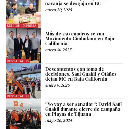
naranja se desgaja en BC
enero 20, 2025
EDICIÓN IMPRESA
Más de 250 cuadros se van
Movimiento Ciudadano en Baja
California
enero 14, 2025
DESTACADOS
Descontentos con toma de
decisiones, Saúl Guakil y Otáñez
dejan MC en Baja California
enero 9, 2025
DESTACADOS
“Yo voy a ser senador”: David Saúl
Guakil durante cierre de campaña
en Playas de Tijuana
mayo 26, 2024