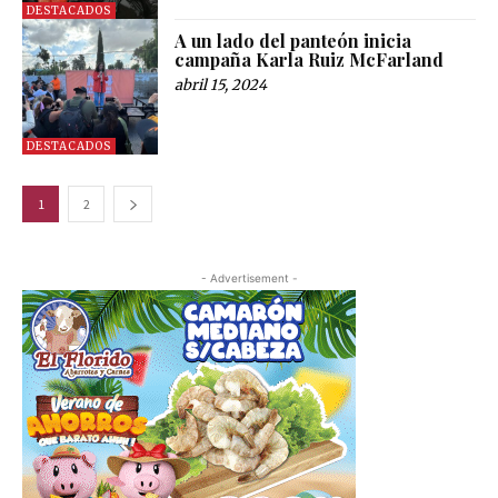
DESTACADOS
A un lado del panteón inicia
campaña Karla Ruiz McFarland
abril 15, 2024
DESTACADOS
1
2
- Advertisement -