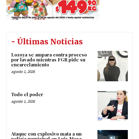
- Últimas Noticias
Lozoya se ampara contra proceso
por lavado mientras FGR pide su
encarcelamiento
agosto 1, 2026
Todo el poder
agosto 1, 2026
Ataque con explosivo mata a un
policía municipal en Luis Moya,