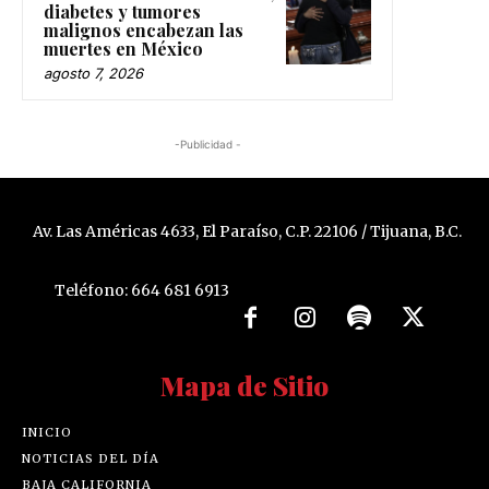
diabetes y tumores
malignos encabezan las
muertes en México
agosto 7, 2026
-Publicidad -
Av. Las Américas 4633, El Paraíso, C.P. 22106 / Tijuana, B.C.
Teléfono: 664 681 6913
Mapa de Sitio
INICIO
NOTICIAS DEL DÍA
BAJA CALIFORNIA