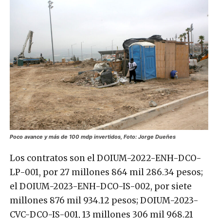
Poco avance y más de 100 mdp invertidos, Foto: Jorge Dueñes
Los contratos son el DOIUM-2022-ENH-DCO-
LP-001, por 27 millones 864 mil 286.34 pesos;
el DOIUM-2023-ENH-DCO-IS-002, por siete
millones 876 mil 934.12 pesos; DOIUM-2023-
CVC-DCO-IS-001, 13 millones 306 mil 968.21