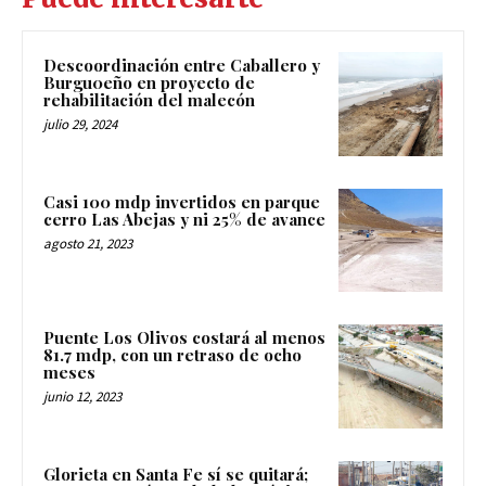
Descoordinación entre Caballero y
Burgu0eño en proyecto de
rehabilitación del malecón
julio 29, 2024
Casi 100 mdp invertidos en parque
cerro Las Abejas y ni 25% de avance
agosto 21, 2023
Puente Los Olivos costará al menos
81.7 mdp, con un retraso de ocho
meses
junio 12, 2023
Glorieta en Santa Fe sí se quitará;