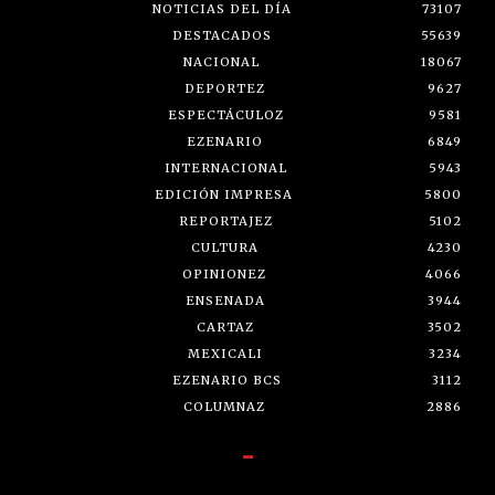
NOTICIAS DEL DÍA
73107
DESTACADOS
55639
NACIONAL
18067
DEPORTEZ
9627
ESPECTÁCULOZ
9581
EZENARIO
6849
INTERNACIONAL
5943
EDICIÓN IMPRESA
5800
REPORTAJEZ
5102
CULTURA
4230
OPINIONEZ
4066
ENSENADA
3944
CARTAZ
3502
MEXICALI
3234
EZENARIO BCS
3112
COLUMNAZ
2886
-