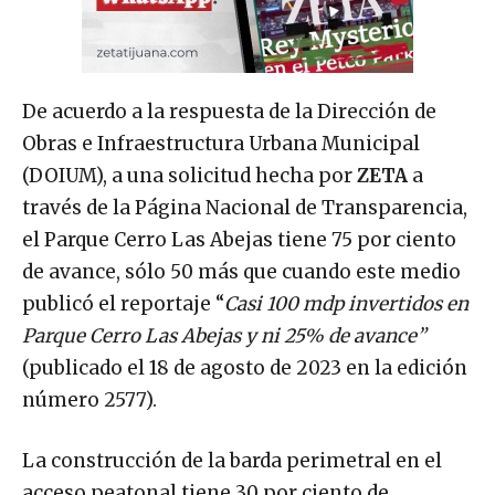
De acuerdo a la respuesta de la Dirección de
Obras e Infraestructura Urbana Municipal
(DOIUM), a una solicitud hecha por
ZETA
a
través de la Página Nacional de Transparencia,
el Parque Cerro Las Abejas tiene 75 por ciento
de avance, sólo 50 más que cuando este medio
publicó el reportaje “
Casi 100 mdp invertidos en
Parque Cerro Las Abejas y ni 25% de avance”
(publicado el 18 de agosto de 2023 en la edición
número 2577).
La construcción de la barda perimetral en el
acceso peatonal tiene 30 por ciento de