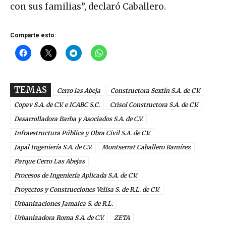
con sus familias”, declaró Caballero.
Comparte esto:
TEMAS
Cerro las Abeja
Constructora Sextín S.A. de C.V.
Copav S.A. de C.V. e ICABC S.C.
Crisol Constructora S.A. de C.V.
Desarrolladora Barba y Asociados S.A. de C.V.
Infraestructura Pública y Obra Civil S.A. de C.V.
Japal Ingeniería S.A. de C.V.
Montserrat Caballero Ramírez
Parque Cerro Las Abejas
Procesos de Ingeniería Aplicada S.A. de C.V.
Proyectos y Construcciones Velisa S. de R.L. de C.V.
Urbanizaciones Jamaica S. de R.L.
Urbanizadora Roma S.A. de C.V.
ZETA