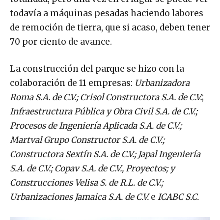
todavía a máquinas pesadas haciendo labores
de remoción de tierra, que si acaso, deben tener
70 por ciento de avance.
La construcción del parque se hizo con la
colaboración de 11 empresas:
Urbanizadora
Roma S.A. de C.V.; Crisol Constructora S.A. de C.V.
;
Infraestructura Pública y Obra Civil S.A. de C.V.;
Procesos de Ingeniería Aplicada S.A. de C.V.;
Martval Grupo Constructor S.A. de C.V.;
Constructora Sextín S.A. de C.V.; Japal Ingeniería
S.A. de C.V.; Copav S.A. de C.V., Proyectos; y
Construcciones Velisa S. de R.L. de C.V.;
Urbanizaciones Jamaica S.A. de C.V.
e
ICABC S.C.