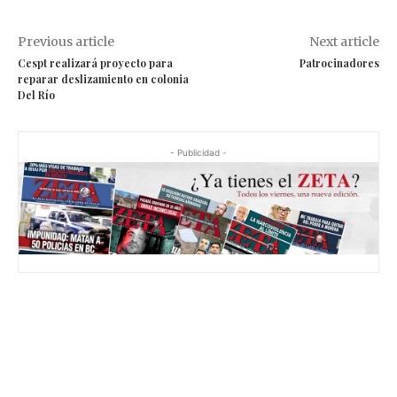
Previous article
Next article
Cespt realizará proyecto para
Patrocinadores
reparar deslizamiento en colonia
Del Río
- Publicidad -