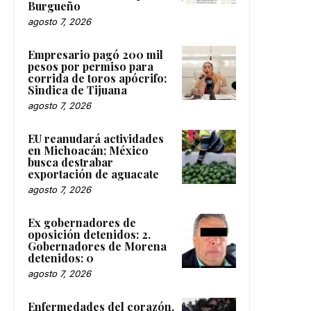
Burgueño
agosto 7, 2026
Empresario pagó 200 mil
pesos por permiso para
corrida de toros apócrifo:
Sindica de Tijuana
agosto 7, 2026
EU reanudará actividades
en Michoacán; México
busca destrabar
exportación de aguacate
agosto 7, 2026
Ex gobernadores de
oposición detenidos: 2.
Gobernadores de Morena
detenidos: 0
agosto 7, 2026
Enfermedades del corazón,