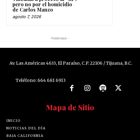
pero no por el homicidio
de Carlos Manzo
agosto 7, 2026
-Publicidad -
Av. Las Américas 4633, El Paraíso, C.P. 22106 / Tijuana, B.C.
Teléfono: 664 681 6913
Mapa de Sitio
INICIO
NOTICIAS DEL DÍA
BAJA CALIFORNIA