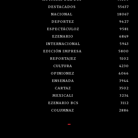
DESTACADOS
55637
NACIONAL
18067
DEPORTEZ
9627
ESPECTÁCULOZ
9581
EZENARIO
6849
INTERNACIONAL
5943
EDICIÓN IMPRESA
5800
REPORTAJEZ
5102
CULTURA
4230
OPINIONEZ
4066
ENSENADA
3944
CARTAZ
3502
MEXICALI
3234
EZENARIO BCS
3112
COLUMNAZ
2886
-