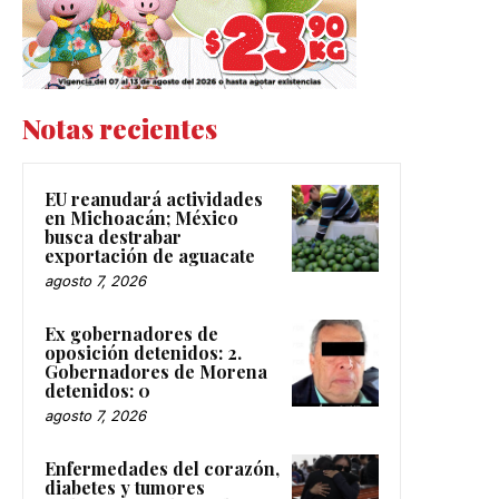
Notas recientes
EU reanudará actividades
en Michoacán; México
busca destrabar
exportación de aguacate
agosto 7, 2026
Ex gobernadores de
oposición detenidos: 2.
Gobernadores de Morena
detenidos: 0
agosto 7, 2026
Enfermedades del corazón,
diabetes y tumores