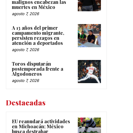
malignos encabezan las
muertes en México
agosto 7, 2026
A 13 años del primer
campamento migrante,
persisten rezagos en
atención a deportados
agosto 7, 2026
Toros disputarán
postemporada frente a
Algodoneros
agosto 7, 2026
Destacadas
EU reanudará actividades
en Michoacán; México
busca destrabar