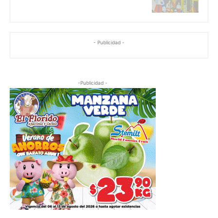
- Publicidad -
-Publicidad -