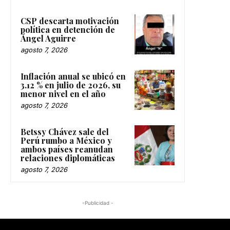
CSP descarta motivación
política en detención de
Ángel Aguirre
agosto 7, 2026
Inflación anual se ubicó en
3.12 % en julio de 2026, su
menor nivel en el año
agosto 7, 2026
Betssy Chávez sale del
Perú rumbo a México y
ambos países reanudan
relaciones diplomáticas
agosto 7, 2026
-Publicidad -