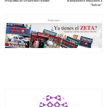
Programa de Desarrollo Urbano
trabajadores obligados a
“botear”
- Publicidad -