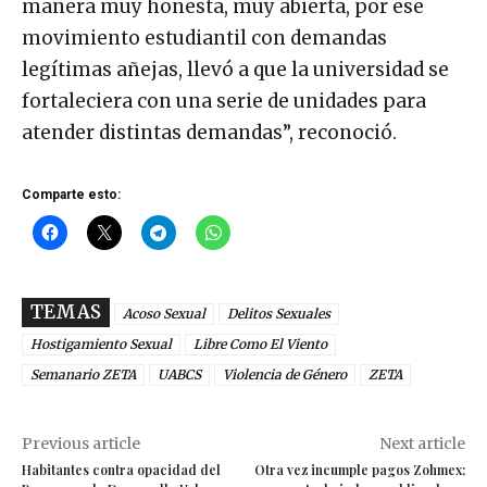
manera muy honesta, muy abierta, por ese
movimiento estudiantil con demandas
legítimas añejas, llevó a que la universidad se
fortaleciera con una serie de unidades para
atender distintas demandas”, reconoció.
Comparte esto:
TEMAS
Acoso Sexual
Delitos Sexuales
Hostigamiento Sexual
Libre Como El Viento
Semanario ZETA
UABCS
Violencia de Género
ZETA
Previous article
Next article
Habitantes contra opacidad del
Otra vez incumple pagos Zohmex;